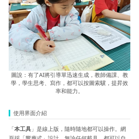
圖說：有了AI將引導單迅速生成，教師備課、教
學，學生思考、寫作，都可以按圖索驥，提昇效
率和能力。
使用界面介紹
「
本工具
」是線上版，隨時隨地都可以操作。網
頁採「響應式」設計，無論任何載具，都可以自