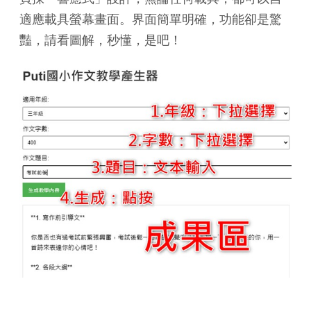
適應載具螢幕畫面。界面簡單明確，功能卻是驚
豔，請看圖解，秒懂，是吧！