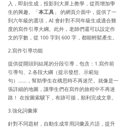
入，即刻生成，投影到大屏上教學，從而增加學
生的興趣。「
本工具
」 的網頁介面中，提供了一
到六年級的選項，AI 會針對不同年級生成適合難
度的寫作引導大綱。此外，老師們還可以設定作
文的字數，從 100 字到 600 字，都能輕鬆產生。
2.寫作引導功能
提供從開頭到結尾的分段引導，包含：1.寫作前
引導句、2.各段大綱（提示發想、示範短
句）......，幫助學生在構思時不再迷茫。就像是一
張詳細的地圖，讓學生們在寫作的旅程中不再迷
路！ 在按圖索驥下，有跡可循，順利完成文章。
3.強化詞彙庫
針對不同題材，自動生成常用詞彙及片語，提升