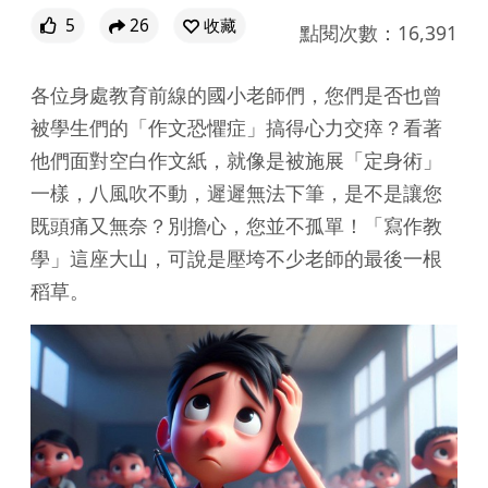
5
26
收藏
點閱次數：16,391
各位身處教育前線的國小老師們，您們是否也曾
被學生們的「作文恐懼症」搞得心力交瘁？看著
他們面對空白作文紙，就像是被施展「定身術」
一樣，八風吹不動，遲遲無法下筆，是不是讓您
既頭痛又無奈？別擔心，您並不孤單！「寫作教
學」這座大山，可說是壓垮不少老師的最後一根
稻草。