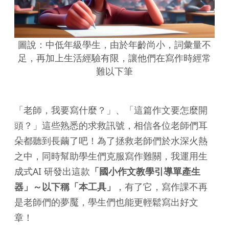
圖說：中低年級學生，由於年齡尚小，詞彙量不
足，再加上生活經驗有限，讓他們在寫作時經常
難以下筆
「老師，我要寫什麼？」、「這篇作文要怎麼開
頭？」這些熟悉的求救訊號，相信各位老師們耳
朵都聽到長繭了吧！為了拯救老師們於水深火熱
之中，同時幫助學生們克服寫作難關，我運用生
成式AI 研發出這款
「國小作文教學引導單產生
器」～以下稱「本工具」
，有了它，寫作課不再
是老師們的夢魘，學生們也能更輕鬆寫出好文
章！