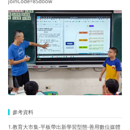
joinCode=85doow
參考資料
1.教育大市集-平板帶出新學習型態-善用數位媒體