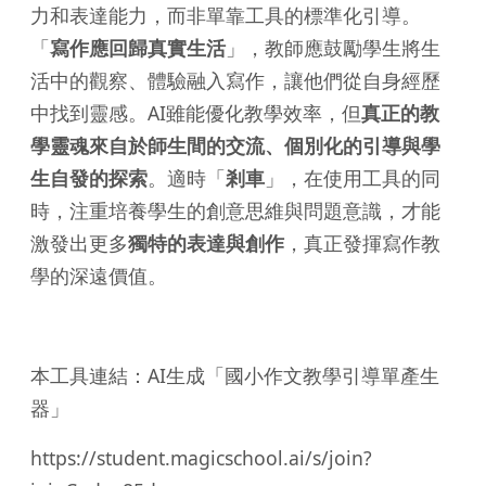
力和表達能力，而非單靠工具的標準化引導。
「
寫作應回歸真實生活
」，教師應鼓勵學生將生
活中的觀察、體驗融入寫作，讓他們從自身經歷
中找到靈感。AI雖能優化教學效率，但
真正的教
學靈魂來自於師生間的交流、個別化的引導與學
生自發的探索
。適時「
剎車
」，在使用工具的同
時，注重培養學生的創意思維與問題意識，才能
激發出更多
獨特的表達與創作
，真正發揮寫作教
學的深遠價值。
本工具連結：AI生成「國小作文教學引導單產生
器」
https://student.magicschool.ai/s/join?