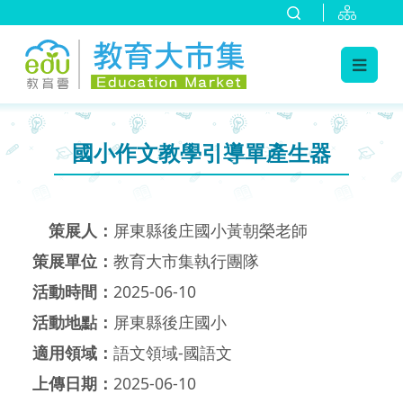
:::
跳到主要內容
:::
國小作文教學引導單產生器
策展人：
屏東縣後庄國小黃朝榮老師
策展單位：
教育大市集執行團隊
活動時間：
2025-06-10
活動地點：
屏東縣後庄國小
適用領域：
語文領域-國語文
上傳日期：
2025-06-10