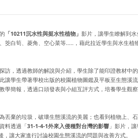
的
「10211沉水性與挺水性植物」
影片，讓學生瞭解到水
筊白筍、菱角、空心菜等.....，藉此拉近學生與水生植
訪，透過教師的解說與介紹，學生除了能印證教材中的
此讓學生帶著學校出版的校園植物圖鑑及平板至生態溪流
教學簡報，透過口頭發表與小組互評方式，培養學生觀察
丟棄的垃圾，破壞生態溪流的美麗；也看到植物上、石
資料透過「
31-1-4-1外來入侵種對台灣的影響
」影片，讓
後，讓大家進行討論校園生態溪流的問題與改善方式。