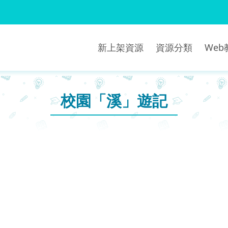
新上架資源
資源分類
We
校園「溪」遊記