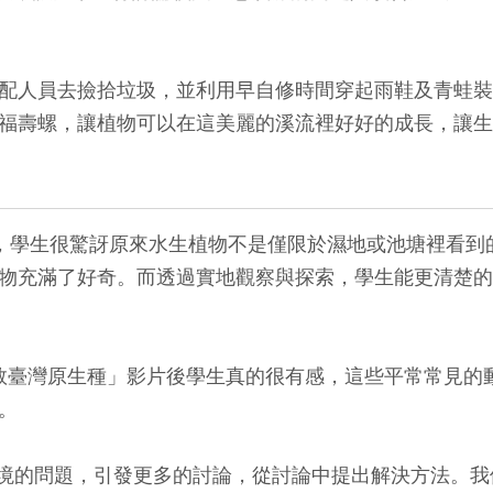
人員去撿拾垃圾，並利用早自修時間穿起雨鞋及青蛙裝
福壽螺，讓植物可以在這美麗的溪流裡好好的成長，讓生
片後，學生很驚訝原來水生植物不是僅限於濕地或池塘裡看
物充滿了好奇。而透過實地觀察與探索，學生能更清楚的
搶救臺灣原生種」影片後學生真的很有感，這些平常常見的
。
境的問題，引發更多的討論，從討論中提出解決方法。我