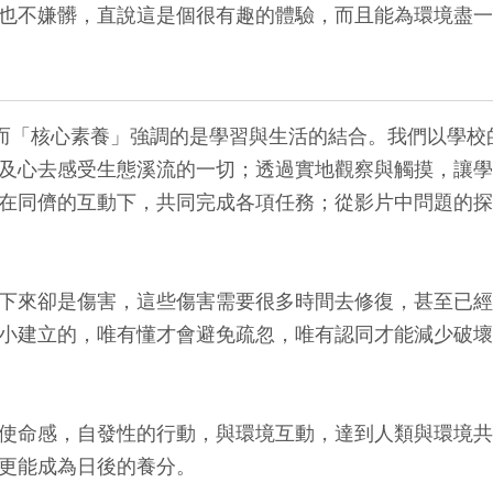
也不嫌髒，直說這是個很有趣的體驗，而且能為環境盡一
而「核心素養」強調的是學習與生活的結合。我們以學校
及心去感受生態溪流的一切；透過實地觀察與觸摸，讓學
在同儕的互動下，共同完成各項任務；從影片中問題的探
來卻是傷害，這些傷害需要很多時間去修復，甚至已經
小建立的，唯有懂才會避免疏忽，唯有認同才能減少破壞
命感，自發性的行動，與環境互動，達到人類與環境共
更能成為日後的養分。