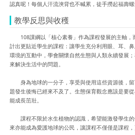
認真呢！每個人汗流浹背也不喊累，徒手撈起福壽螺
教學反思與收穫
108課綱以「核心素養」作為課程發展的主軸，
計出更貼近學生的課程：讓學生充分利用眼、耳、鼻
環境的互動中，學會關懷自然生態與人類永續發展；
來解決生活中的問題。
身為地球的一分子，享受與使用這些資源後，留下
題發生後悔已經來不及了。生態保育觀念應該是要從
能成長茁壯。
課程不限於水生植物的認識，希望能激發學生的使
來亦能成為愛護地球的公民，讓課程不僅僅是課程，