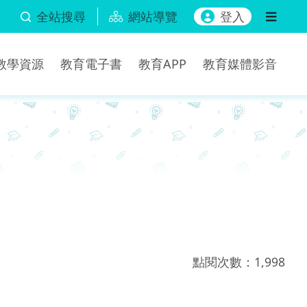
全站搜尋
網站導覽
登入
b教學資源
教育電子書
教育APP
教育媒體影音
點閱次數：1,998