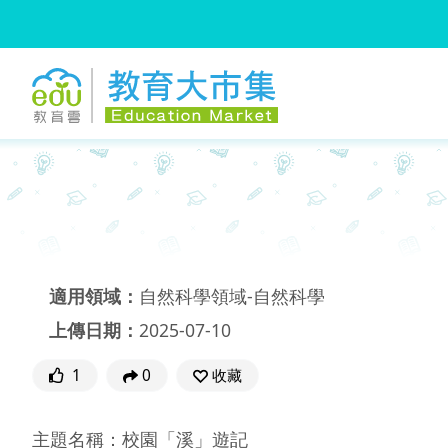
:::
跳到主要內容
:::
適用領域：
自然科學領域-自然科學
上傳日期：
2025-07-10
1
0
收藏
主題名稱：校園「溪」遊記