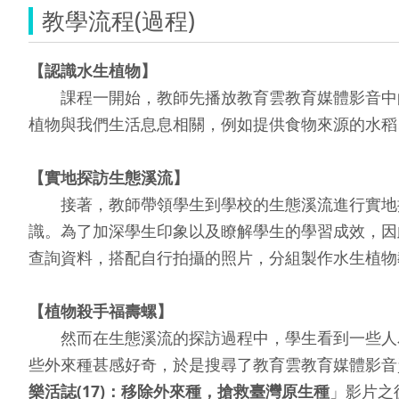
教學流程(過程)
【認識水生植物】
課程一開始，教師先播放教育雲教育媒體影音中
植物與我們生活息息相關，例如提供食物來源的水稻、
【實地探訪生態溪流】
接著，教師帶領學生到學校的生態溪流進行實地探
識。為了加深學生印象以及瞭解學生的學習成效，因
查詢資料，搭配自行拍攝的照片，分組製作水生植物
【植物殺手福壽螺】
然而在生態溪流的探訪過程中，學生看到一些人為
些外來種甚感好奇，於是搜尋了教育雲教育媒體影音
樂活誌(17)：移除外來種，搶救臺灣原生種
」影片之