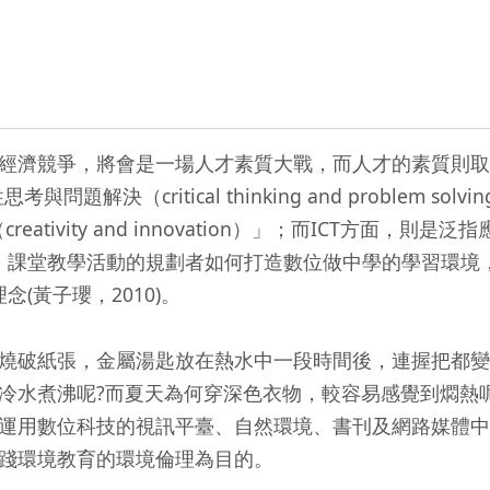
濟競爭，將會是一場人才素質大戰，而人才的素質則取決於
ritical thinking and problem solving
造與創新（creativity and innovation）」；而I
的學習者，課堂教學活動的規劃者如何打造數位做中學的學習環境
(黃子瓔，2010)。
燒破紙張，金屬湯匙放在熱水中一段時間後，連握把都變熱
冷水煮沸呢?而夏天為何穿深色衣物，較容易感覺到燜熱
運用數位科技的視訊平臺、自然環境、書刊及網路媒體中
踐環境教育的環境倫理為目的。