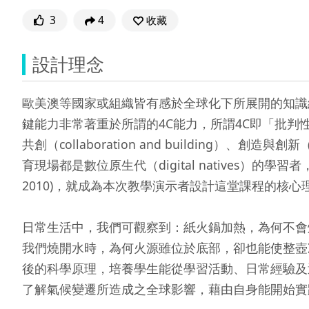
3
4
收藏
設計理念
歐美澳等國家或組織皆有感於全球化下所展開的知識經
鍵能力非常著重於所謂的4C能力，所謂4C即「批判性思考與問題解決（c
共創（collaboration and building）、創
育現場都是數位原生代（digital natives）
2010)，就成為本次教學演示者設計這堂課程的核心理念
日常生活中，我們可觀察到：紙火鍋加熱，為何不會
我們燒開水時，為何火源雖位於底部，卻也能使整壺
後的科學原理，培養學生能從學習活動、日常經驗及
了解氣候變遷所造成之全球影響，藉由自身能開始實