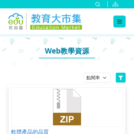
:::
跳到主要內容
:::
Web教學資源
軟體產品的品質