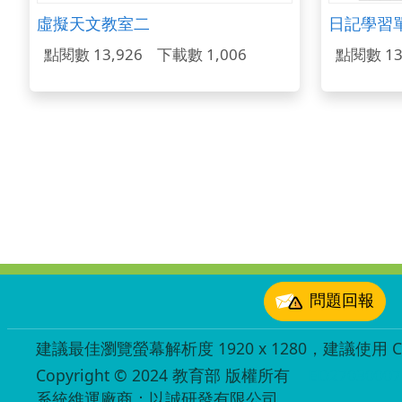
虛擬天文教室二
日記學習
點閱數 13,926
下載數 1,006
點閱數 13
:::
問題回報
建議最佳瀏覽螢幕解析度 1920 x 1280，建議使用 Chr
Copyright © 2024 教育部 版權所有
ED27030007
系統維運廠商：以誠研發有限公司