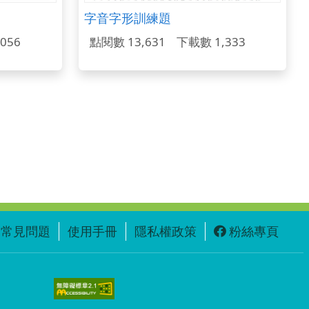
字音字形訓練題
056
點閱數 13,631
下載數 1,333
常見問題
使用手冊
隱私權政策
粉絲專頁