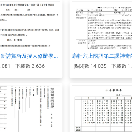
夏夜--四季新詩賞析及擬人修辭學習單
康軒六上國語第二課神奇
,081
下載數 2,636
點閱數 14,035
下載數 1,