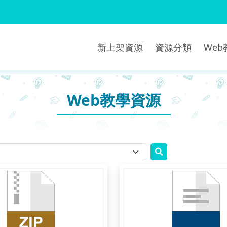
新上架資源
資源分類
We
Web教學資源