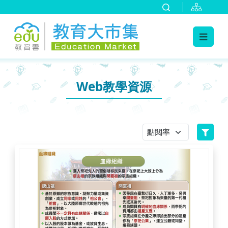
:::
跳到主要內容
:::
Web教學資源