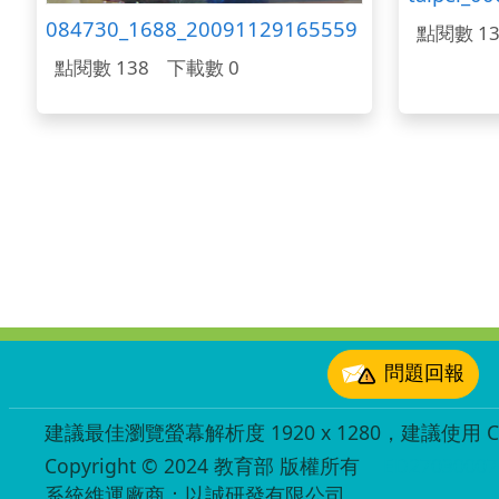
084730_1688_20091129165559
點閱數 13
點閱數 138
下載數 0
:::
問題回報
建議最佳瀏覽螢幕解析度 1920 x 1280，建議使用 Chr
Copyright © 2024 教育部 版權所有
ED27030007
系統維運廠商：以誠研發有限公司