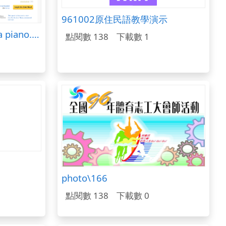
961002原住民語教學演示
Freesound聲音庫：Tema piano.wav
點閱數 138
下載數 1
photo\166
點閱數 138
下載數 0