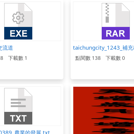
交流道
taichungcity_1243_補
8
下載數 1
點閱數 138
下載數 0
000389_農業的發展.txt