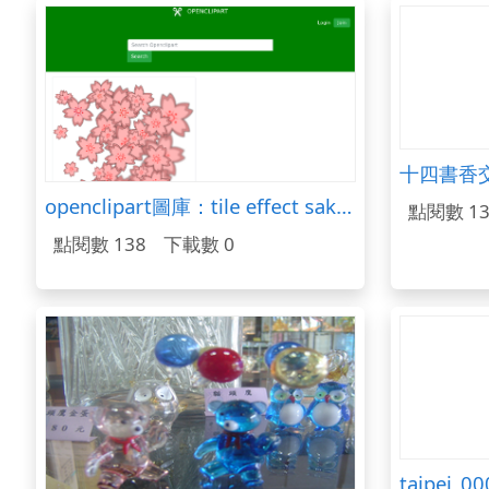
十四書香
openclipart圖庫：tile effect sakura 2
點閱數 13
點閱數 138
下載數 0
taipei_