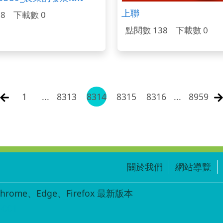
上聯
8
下載數 0
點閱數 138
下載數 0
1
...
8313
8314
8315
8316
...
8959
關於我們
網站導覽
ome、Edge、Firefox 最新版本
-001