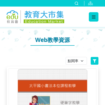
:::
跳到主要內容
:::
Web教學資源