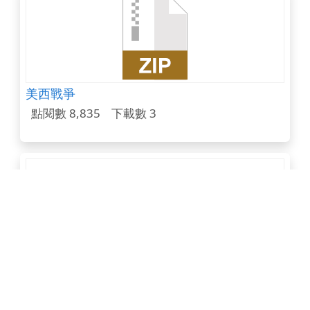
美西戰爭
點閱數 8,835
下載數 3
健康與體育自編教案
點閱數 8,833
下載數 1,421