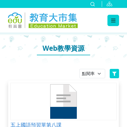
:::
跳到主要內容
:::
Web教學資源
五上國語預習單第八課