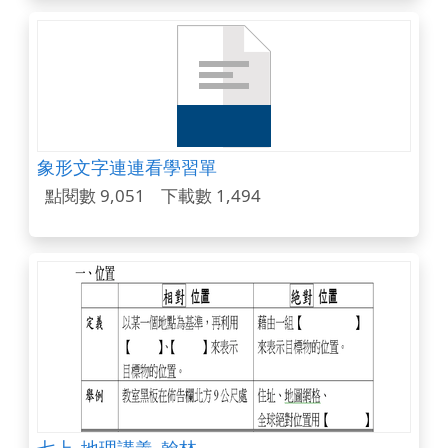
象形文字連連看學習單
點閱數 9,051
下載數 1,494
七上_地理講義_翰林