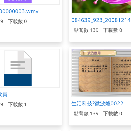
00000003.wmv
084639_923_2008121
9
下載數 0
點閱數 139
下載數 0
欣賞
生活科技?微波爐0022
9
下載數 1
點閱數 139
下載數 0