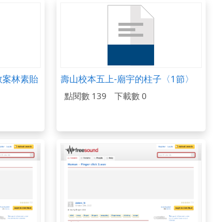
創意教案林素貽
壽山校本五上-廟宇的柱子〈1節〉
點閱數 139
下載數 0