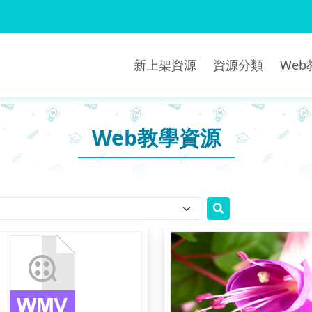
新上架資源
資源分類
We
Web教學資源