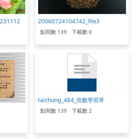
4231112
20060724104742_file3
點閱數 139
下載數 0
taichung_484_倍數學習單
點閱數 139
下載數 2