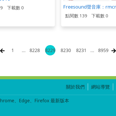
9
下載數 0
點閱數 139
下載數 0
1
...
8228
8229
8230
8231
...
8959
關於我們
網站導覽
ome、Edge、Firefox 最新版本
-002