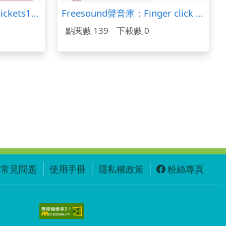
Freesound聲音庫：rmcrickets12.wav
Freesound聲音庫：Finger click 3.wav
點閱數 139
下載數 0
常見問題
使用手冊
隱私權政策
粉絲專頁