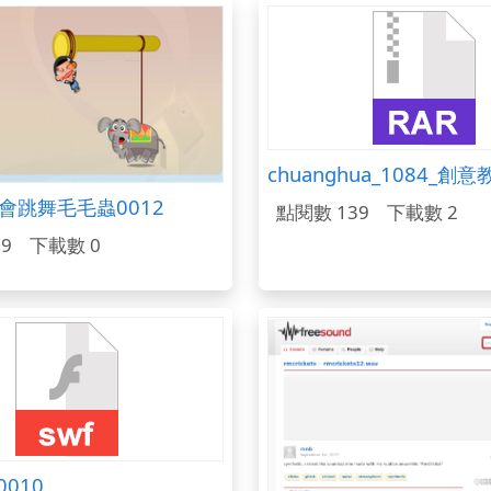
chuanghua_1084_
會跳舞毛毛蟲0012
點閱數 139
下載數 2
9
下載數 0
0010