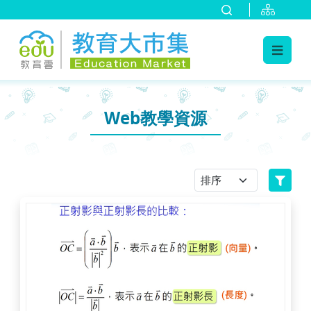
:::
跳到主要內容
:::
Web教學資源