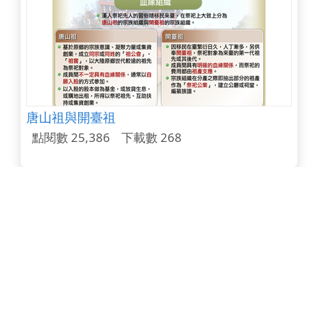
唐山祖與開臺祖
點閱數 25,386
下載數 268
以阿戰爭
點閱數 24,810
下載數 122