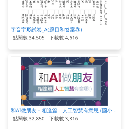
字音字形試卷_A(題目和答案卷)
點閱數 34,505
下載數 4,616
和AI做朋友－相逢篇：人工智慧有意思 (國小教材)
點閱數 32,850
下載數 3,316