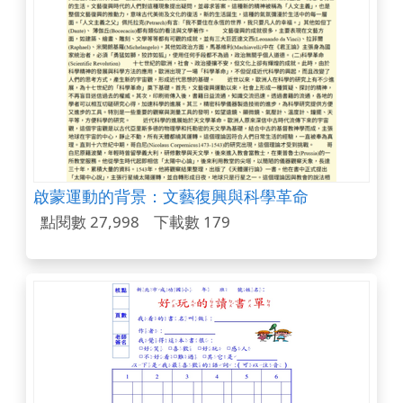
啟蒙運動的背景：文藝復興與科學革命
點閱數 27,998
下載數 179