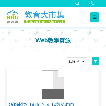
:::
跳到主要內容
:::
Web教學資源
taipeicity_1889_N_9_10教材.mm