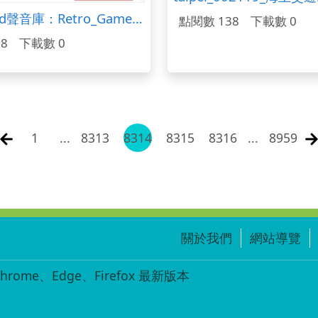
Freesound聲音庫：Retro_Game_Sounds_SFX_185.wav
點閱數 138
下載數 0
8
下載數 0
1
...
8313
8314
8315
8316
...
8959
關於我們
網站導覽
ome、Edge、Firefox 最新版本
-004