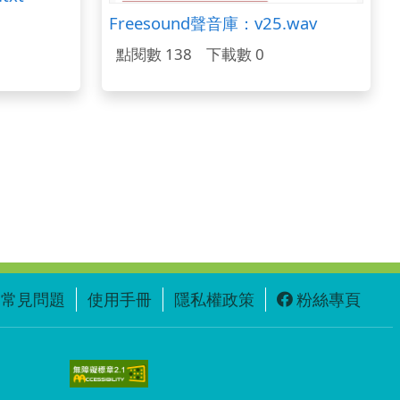
Freesound聲音庫：v25.wav
點閱數 138
下載數 0
常見問題
使用手冊
隱私權政策
粉絲專頁