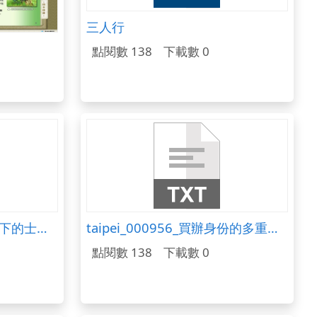
三人行
點閱數 138
下載數 0
taipei_000619_科舉制度下的士大夫.txt
taipei_000956_買辦身份的多重性.txt
點閱數 138
下載數 0