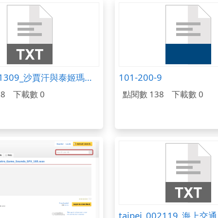
taipei_001309_沙賈汗與泰姬瑪哈陵.txt
101-200-9
8
下載數 0
點閱數 138
下載數 0
taipei_002119_海上交通.