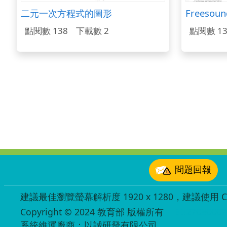
二元一次方程式的圖形
點閱數 138
下載數 2
點閱數 13
:::
問題回報
建議最佳瀏覽螢幕解析度 1920 x 1280，建議使用 Chr
Copyright © 2024 教育部 版權所有
ED27030007
系統維運廠商：以誠研發有限公司