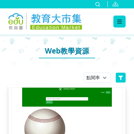
:::
跳到主要內容
:::
Web教學資源