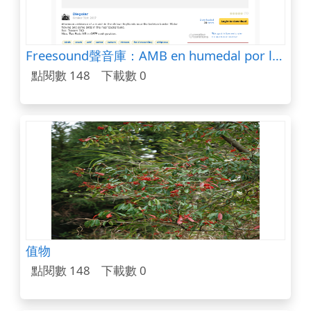
Freesound聲音庫：AMB en humedal por la tarde
點閱數 148
下載數 0
值物
點閱數 148
下載數 0