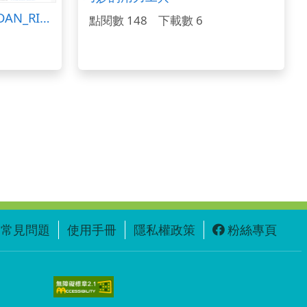
Freesound聲音庫：ROLDAN_RIOS_VOCES Y SILENCIOS_PAISAJE_ESCOLAR.wav
點閱數 148
下載數 6
常見問題
使用手冊
隱私權政策
粉絲專頁