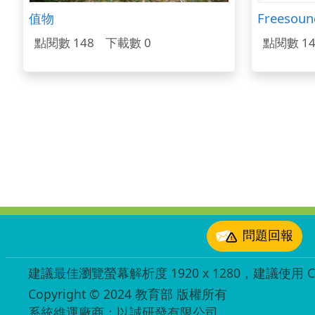
值物
點閱數 148
下載數 0
點閱數 14
:::
問題回報
建議最佳瀏覽螢幕解析度 1920 x 1280，建議使用 Chr
Copyright © 2024 教育部 版權所有
ED27030007
系統維運廠商：以誠研發有限公司