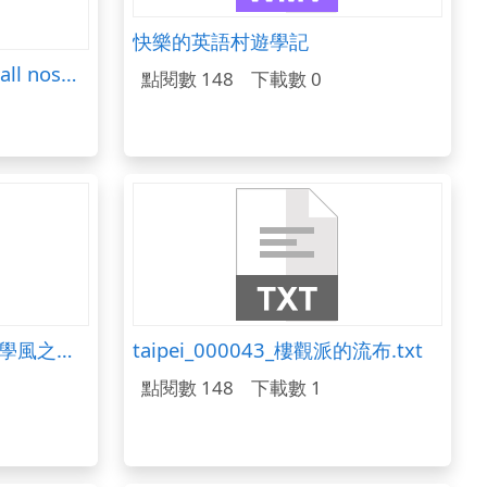
快樂的英語村遊學記
openclipart圖庫：Baseball noshadow
點閱數 148
下載數 0
taipei_000633_晚明士紳學風之變.txt
taipei_000043_樓觀派的流布.txt
點閱數 148
下載數 1