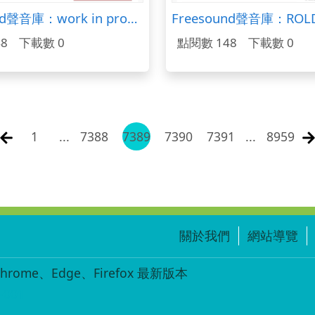
Freesound聲音庫：work in progress renovation building debris ambience.wav
8
下載數 0
點閱數 148
下載數 0
1
...
7388
7389
7390
7391
...
8959
關於我們
網站導覽
ome、Edge、Firefox 最新版本
-001