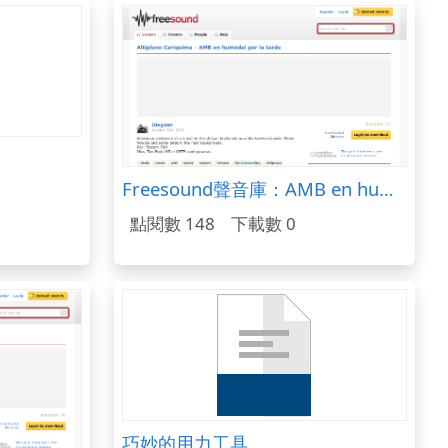
Freesound聲音庫：AMB en humedal por la tarde
點閱數 148
下載數 0
巧妙的用力工具