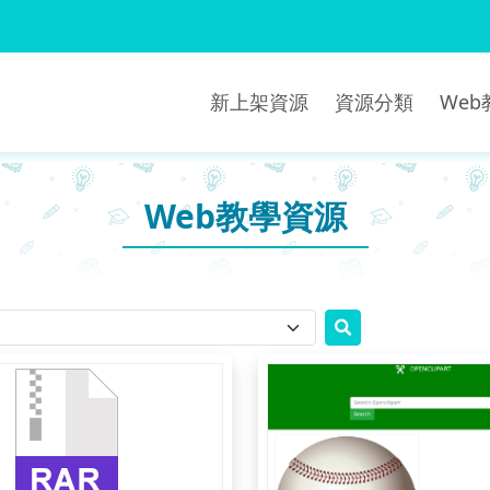
新上架資源
資源分類
We
Web教學資源