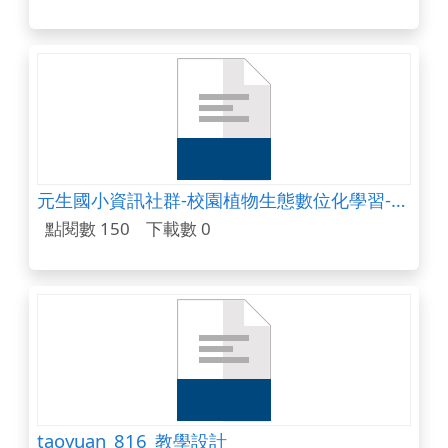
元生國小資訊社群-校園植物生態數位化學習-花花草草蹦蹦跳
點閱數 150
下載數 0
taoyuan_816_教學設計