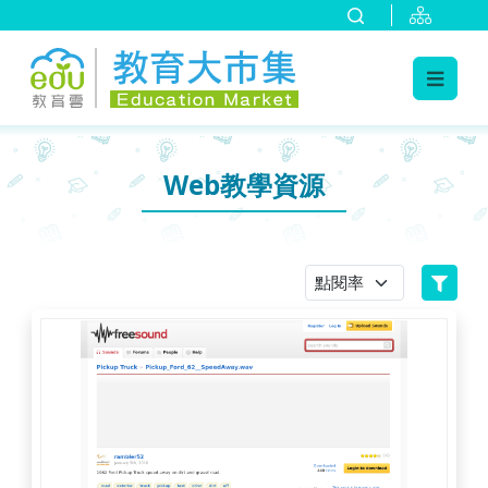
:::
跳到主要內容
:::
Web教學資源