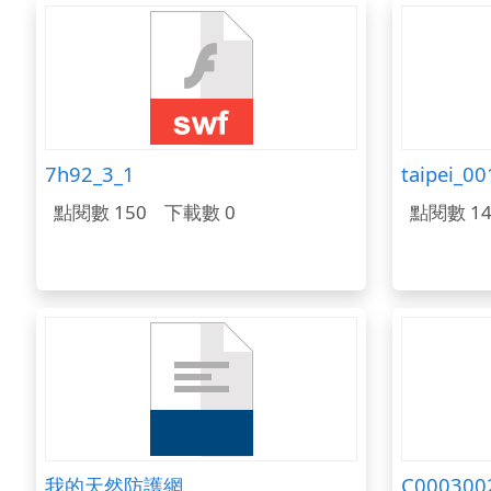
7h92_3_1
點閱數 150
下載數 0
點閱數 14
我的天然防護網
C000300