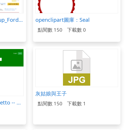
Freesound聲音庫：Pickup_Ford_62__SpeedAway.wav
openclipart圖庫：Seal
點閱數 150
下載數 0
灰姑娘與王子
openclipart圖庫：Architetto -- Bobi
點閱數 150
下載數 1