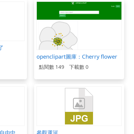
了
openclipart圖庫：Cherry flower
點閱數 149
下載數 0
taipei_000891_雷震與《自由中國》.txt
參觀運河