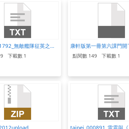
taipei_001792_無敵艦隊征英之役.txt
康軒版第一冊第六課門開
9
下載數 1
點閱數 149
下載數 1
2012upload