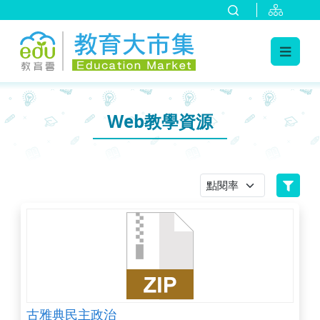
:::
跳到主要內容
:::
Web教學資源
古雅典民主政治