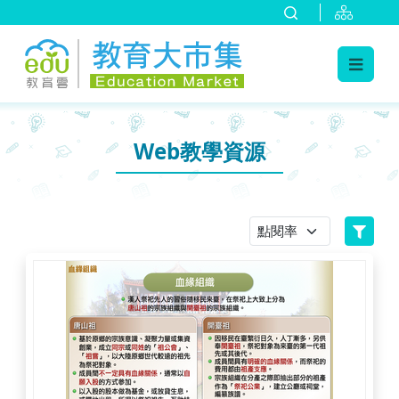
:::
跳到主要內容
:::
Web教學資源