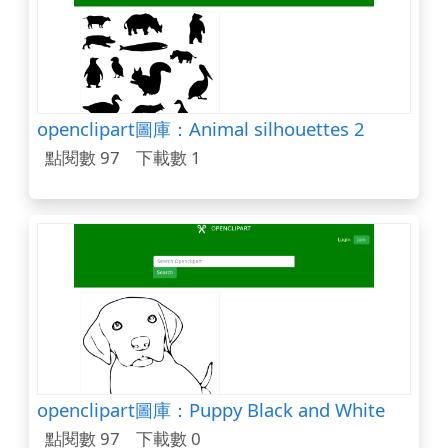
openclipart圖庫：Animal silhouettes 2
點閱數 97
下載數 1
openclipart圖庫：Puppy Black and White
點閱數 97
下載數 0