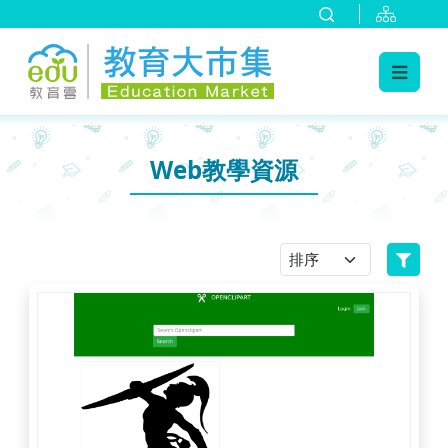
:::
跳到主要內容
:::
Web教學資源