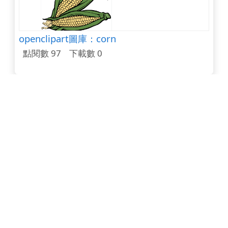
openclipart圖庫：corn
點閱數 97
下載數 0
生活科學小達人-台灣是稻米王國
點閱數 97
下載數 0