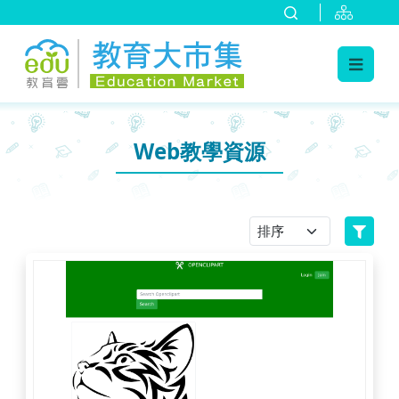
:::
跳到主要內容
:::
Web教學資源