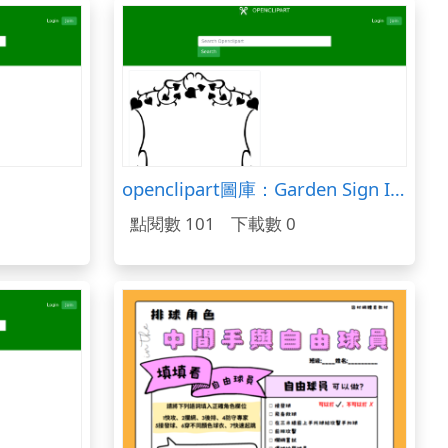
openclipart圖庫：Garden Sign Ivy Border B&W
點閱數 101
下載數 0