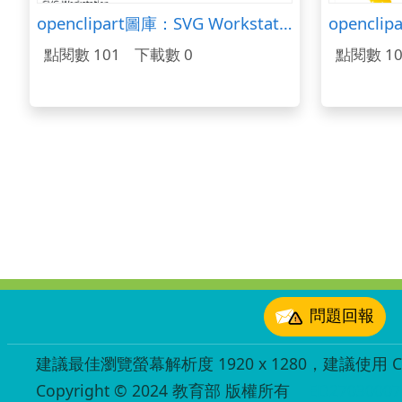
openclipart圖庫：SVG Workstation
openclip
點閱數 101
下載數 0
點閱數 10
:::
問題回報
建議最佳瀏覽螢幕解析度 1920 x 1280，建議使用 Chr
Copyright © 2024 教育部 版權所有
ED27030007