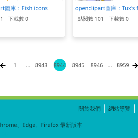
art圖庫：Fish icons
openclipart圖庫：Tux's f
1
下載數 0
點閱數 101
下載數 0
1
...
8943
8944
8945
8946
...
8959
關於我們
網站導覽
ome、Edge、Firefox 最新版本
-001