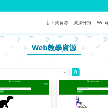
新上架資源
資源分類
We
Web教學資源