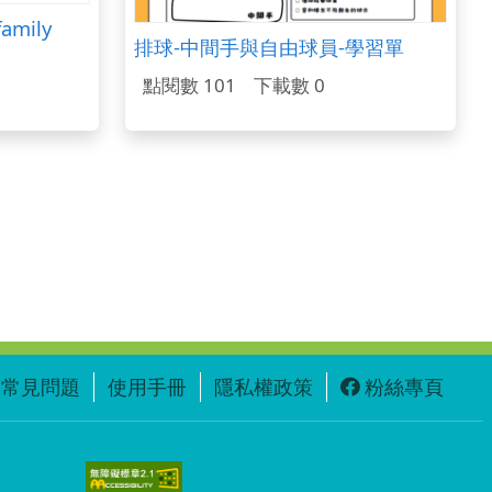
amily
排球-中間手與自由球員-學習單
點閱數 101
下載數 0
常見問題
使用手冊
隱私權政策
粉絲專頁