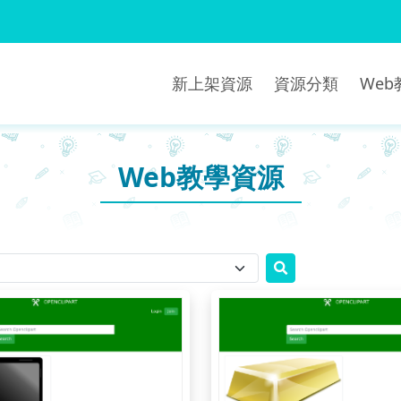
新上架資源
資源分類
We
Web教學資源