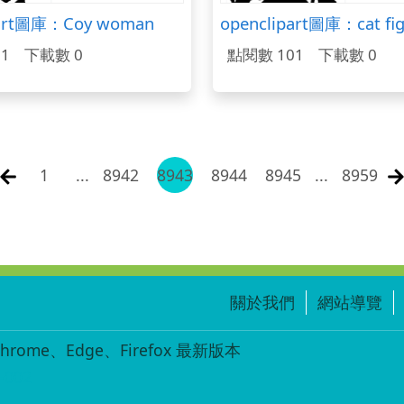
part圖庫：Coy woman
1
下載數 0
點閱數 101
下載數 0
1
...
8942
8943
8944
8945
...
8959
關於我們
網站導覽
ome、Edge、Firefox 最新版本
-002