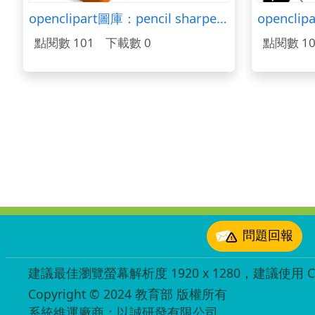
openclipart圖庫：pencil sharpener
opencli
點閱數 101
下載數 0
點閱數 10
:::
問題回報
建議最佳瀏覽螢幕解析度 1920 x 1280，建議使用 Chr
Copyright © 2024 教育部 版權所有
ED27030007
系統維運廠商：以誠研發有限公司