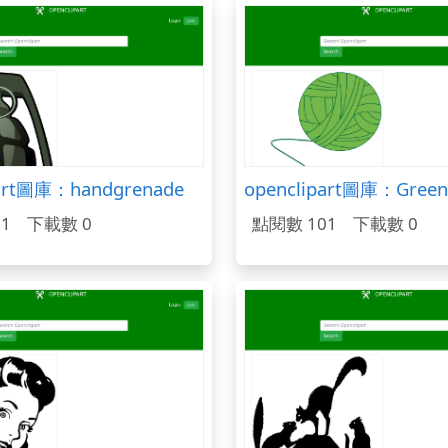
part圖庫：handgrenade
1
下載數 0
點閱數 101
下載數 0