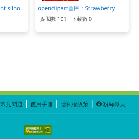
openclipart圖庫：cat fight silhouette
openclipart圖庫：Strawberry
點閱數 101
下載數 0
常見問題
使用手冊
隱私權政策
粉絲專頁