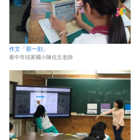
作文「那一刻」
臺中市頭家國小陳信文老師