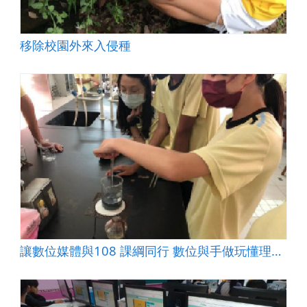
移除校園外來入侵種
讓數位媒體與108 課綱同行 數位與手做玩懂理化「氧化還原」