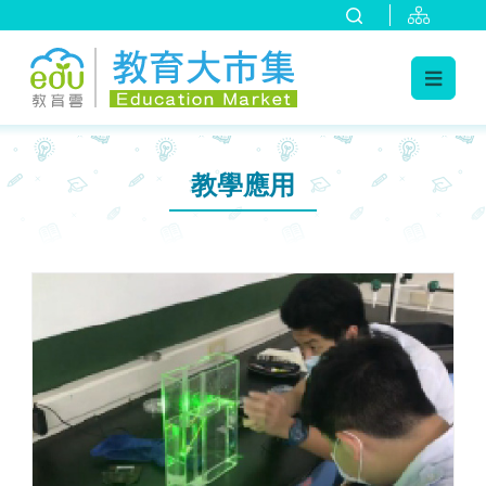
:::
:::
教學應用