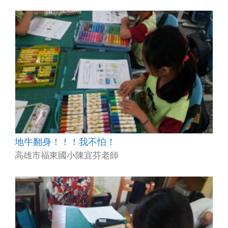
地牛翻身！！！我不怕！
高雄市福東國小陳宜芬老師