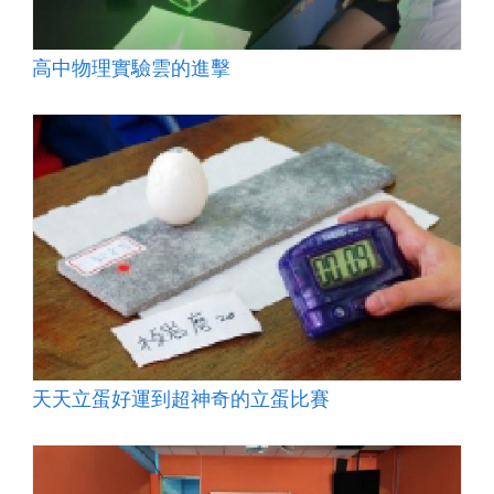
高中物理實驗雲的進擊
天天立蛋好運到超神奇的立蛋比賽