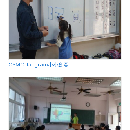
OSMO Tangram小小創客