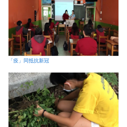
「疫」同抵抗新冠