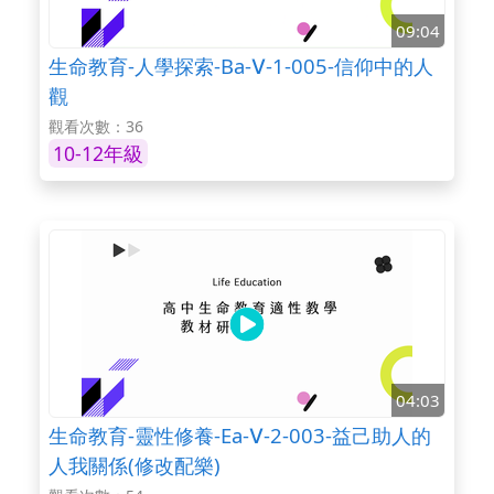
09:04
生命教育-人學探索-Ba-Ⅴ-1-005-信仰中的人
觀
觀看次數：36
10-12年級
04:03
生命教育-靈性修養-Ea-Ⅴ-2-003-益己助人的
人我關係(修改配樂)