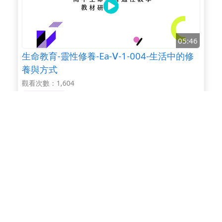
05:46
生命教育-靈性修養-Ea-Ⅴ-1-004-生活中的修
養與方式
觀看次數：1,604
10-12年級
08:49