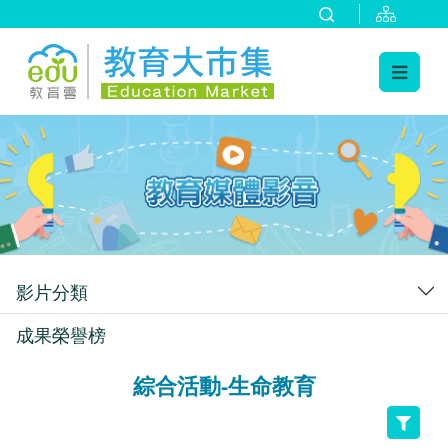
:::
跳到主要內容
:::
影片分類
成果榮譽榜
綜合活動-生命教育