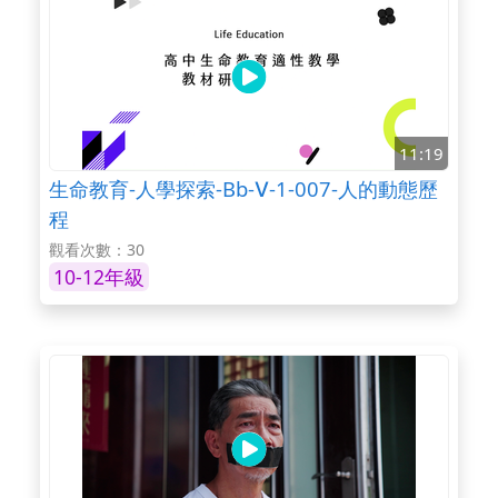
11:19
生命教育-人學探索-Bb-Ⅴ-1-007-人的動態歷
程
觀看次數：30
10-12年級