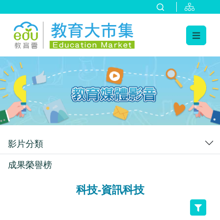
:::
跳到主要內容
:::
影片分類
成果榮譽榜
科技-資訊科技