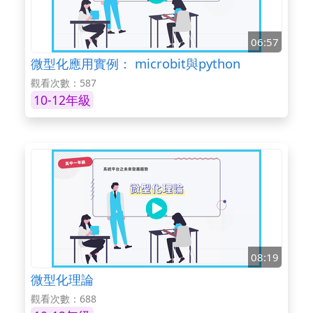
06:57
微型化應用實例： microbit與python
觀看次數：587
10-12年級
08:19
微型化理論
觀看次數：688