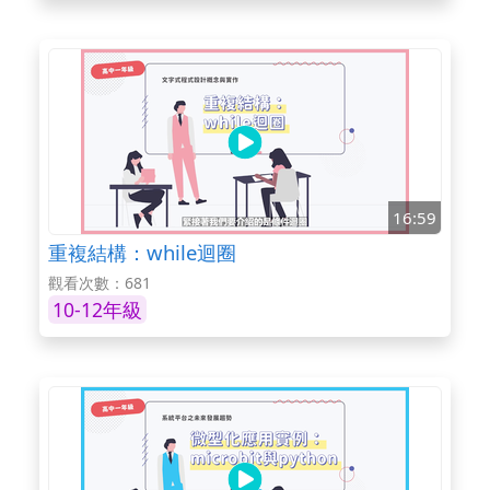
16:59
重複結構：while迴圈
觀看次數：681
10-12年級