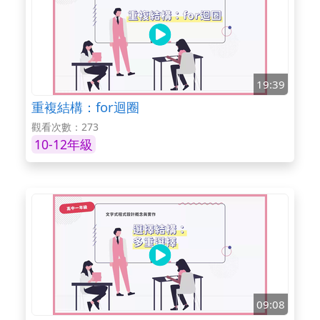
19:39
重複結構：for迴圈
觀看次數：273
10-12年級
09:08