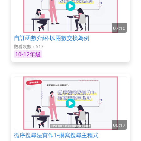
07:10
自訂函數介紹-以兩數交換為例
觀看次數：517
10-12年級
06:17
循序搜尋法實作1-撰寫搜尋主程式