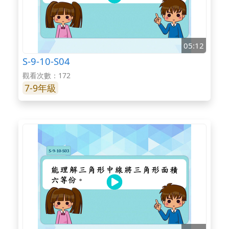
05:12
S-9-10-S04
觀看次數：172
7-9年級