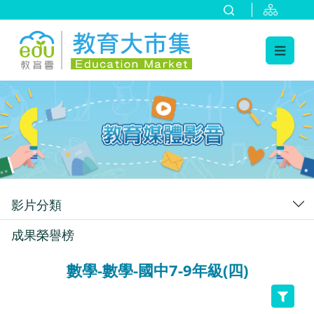
:::
跳到主要內容
:::
影片分類
成果榮譽榜
數學-數學-國中7-9年級(四)