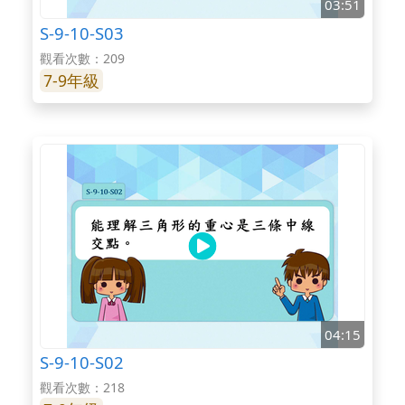
03:51
S-9-10-S03
觀看次數：209
7-9年級
04:15
S-9-10-S02
觀看次數：218