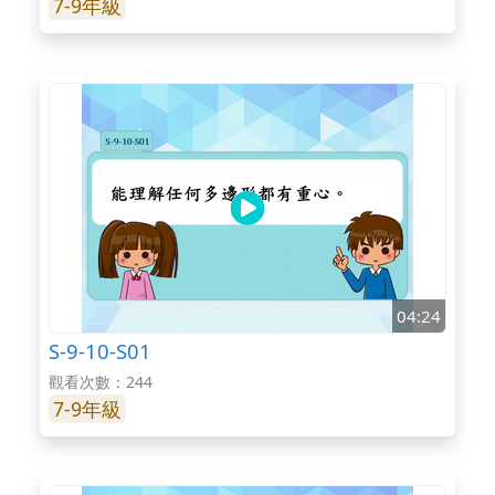
7-9年級
04:24
S-9-10-S01
觀看次數：244
7-9年級