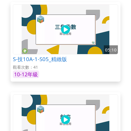
05:10
S-技10A-1-S05_精緻版
觀看次數：41
10-12年級