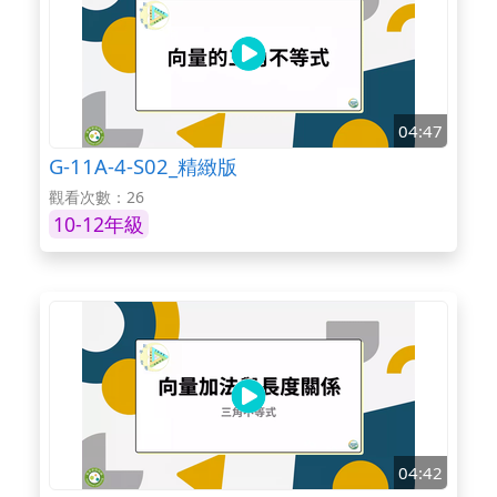
04:47
G-11A-4-S02_精緻版
觀看次數：26
10-12年級
04:42