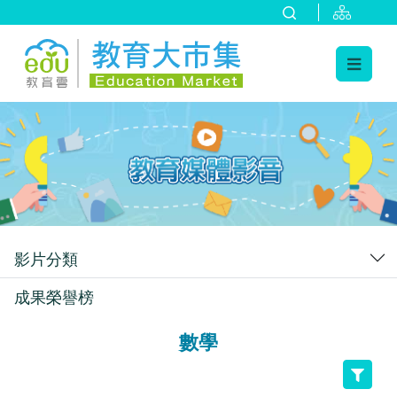
:::
跳到主要內容
:::
影片分類
成果榮譽榜
數學