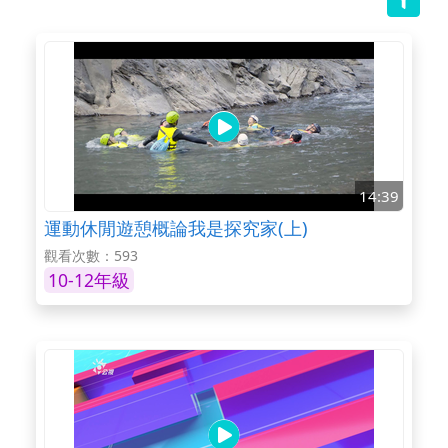
14:39
運動休閒遊憩概論我是探究家(上)
觀看次數：593
10-12年級