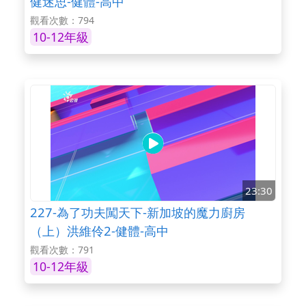
健迷思-健體-高中
觀看次數：794
10-12年級
23:30
227-為了功夫闖天下-新加坡的魔力廚房
（上）洪維伶2-健體-高中
觀看次數：791
10-12年級