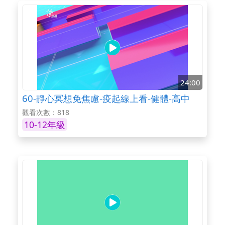
24:00
60-靜心冥想免焦慮-疫起線上看-健體-高中
觀看次數：818
10-12年級