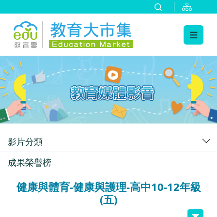
:::
跳到主要內容
:::
影片分類
成果榮譽榜
健康與體育-健康與護理-高中10-12年級
(五)