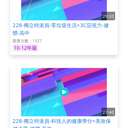
29:20
228-獨立特派員-零垃圾生活+3C惡視力-健
體-高中
觀看次數：1327
10-12年級
27:40
228-獨立特派員-科技人的健康學分+美妝保