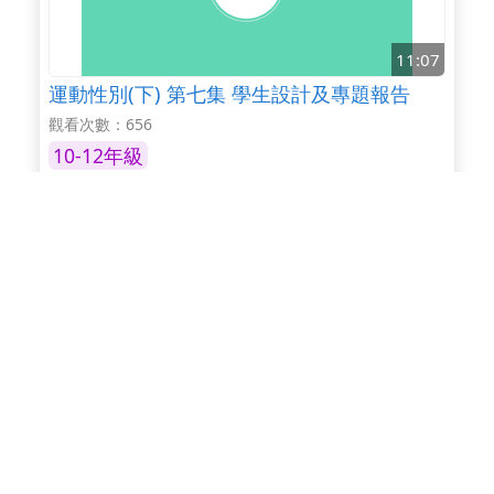
11:07
運動性別(下) 第七集 學生設計及專題報告
觀看次數：656
10-12年級
09:16
運動性別(上) 第四集 你妳他她
觀看次數：722