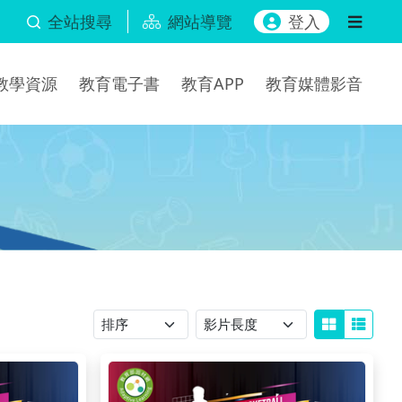
全站搜尋
網站導覽
登入
b教學資源
教育電子書
教育APP
教育媒體影音
排序
影片長度