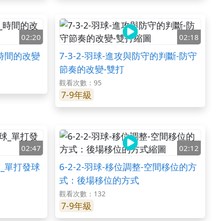
02:20
02:18
_時間的改變
7-3-2-羽球-進攻與防守的判斷-防守
節奏的改變-雙打
觀看次數：95
7-9年級
02:47
02:12
球_單打發球
6-2-2-羽球-移位調整-空間移位的方
式：後場移位的方式
觀看次數：132
7-9年級