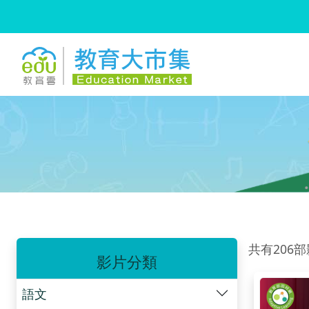
:::
跳到主要內容
:::
共有206
影片分類
語文