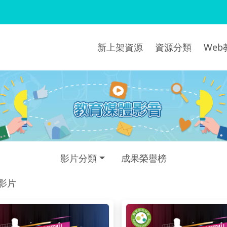
新上架資源
資源分類
We
影片分類
成果榮譽榜
部影片