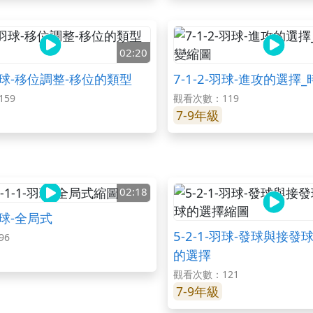
02:20
-羽球-移位調整-移位的類型
7-1-2-羽球-進攻的選擇
59
觀看次數：119
7-9年級
02:18
-羽球-全局式
5-2-1-羽球-發球與接發
96
的選擇
觀看次數：121
7-9年級