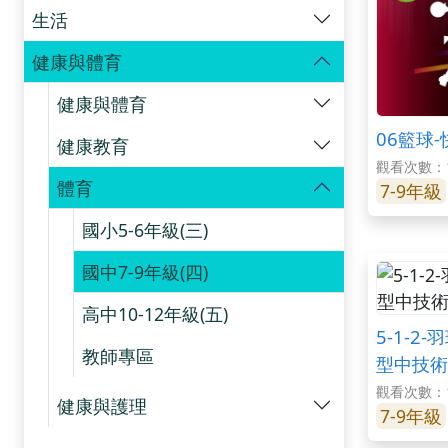
生活
健康與體育
健康與體育
06籃球
健康教育
觀看次數：1
體育
7-9年級
國小5-6年級(三)
國中7-9年級(四)
高中10-12年級(五)
5-1-2
教師專區
型中技術
觀看次數：1
健康與護理
7-9年級