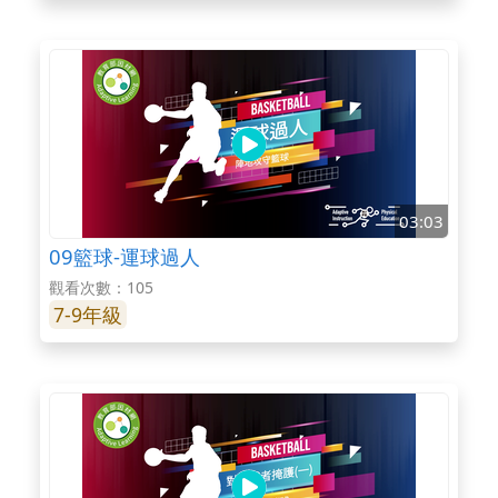
03:03
09籃球-運球過人
觀看次數：105
7-9年級