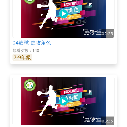
02:25
04籃球-進攻角色
觀看次數：140
7-9年級
03:35