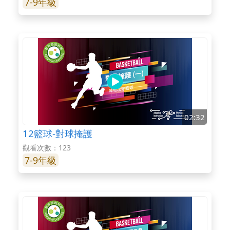
7-9年級
02:32
12籃球-對球掩護
觀看次數：123
7-9年級