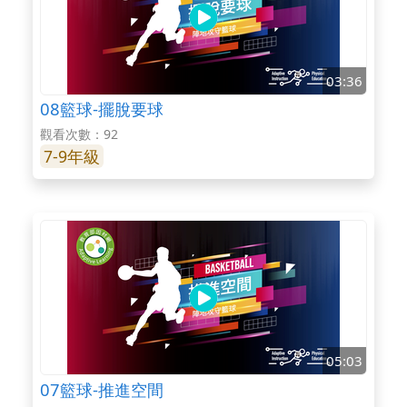
03:36
08籃球-擺脫要球
觀看次數：92
7-9年級
05:03
07籃球-推進空間