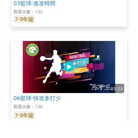
03籃球-進攻時間
觀看次數：132
7-9年級
05:23
06籃球-快攻多打少
觀看次數：136
7-9年級