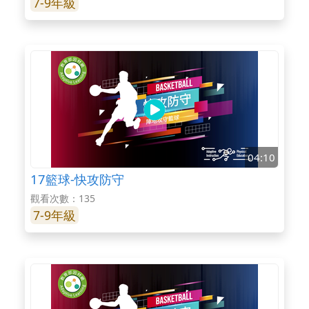
7-9年級
04:10
17籃球-快攻防守
觀看次數：135
7-9年級