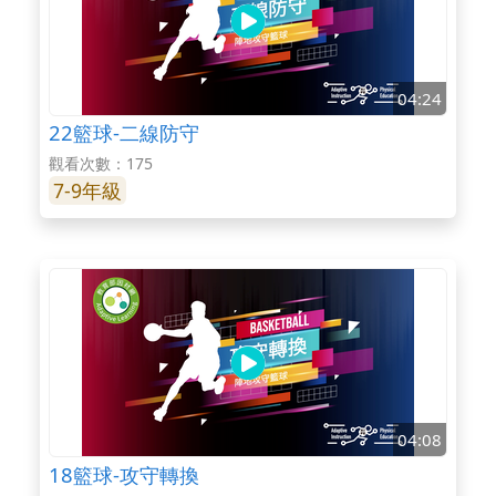
04:24
22籃球-二線防守
觀看次數：175
7-9年級
04:08
18籃球-攻守轉換