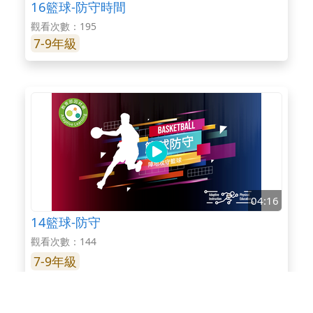
16籃球-防守時間
觀看次數：195
7-9年級
04:16
14籃球-防守
觀看次數：144
7-9年級