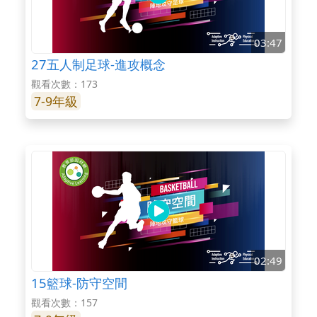
03:47
27五人制足球-進攻概念
觀看次數：173
7-9年級
02:49
15籃球-防守空間
觀看次數：157