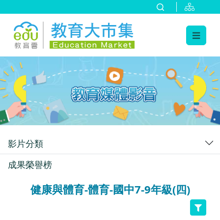
:::
跳到主要內容
:::
影片分類
成果榮譽榜
健康與體育-體育-國中7-9年級(四)