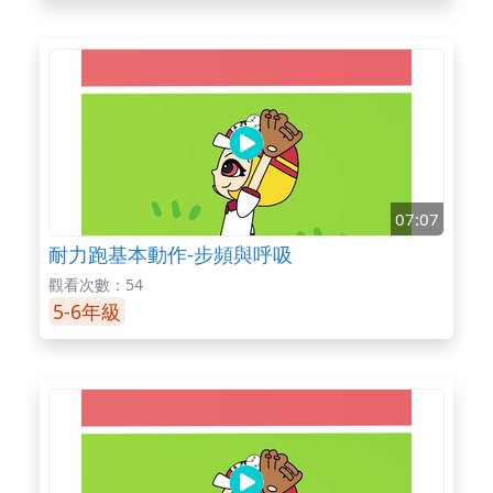
07:07
耐力跑基本動作-步頻與呼吸
觀看次數：54
5-6年級