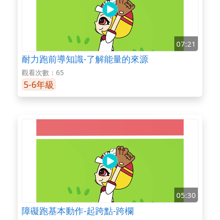
07:21
耐力跑前導知識-了解能量的來源
觀看次數：65
5-6年級
05:30
障礙跑基本動作-起跨點-跨欄