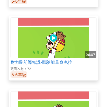
5-6年級
06:07
耐力跑前導知識-體驗能量查克拉
觀看次數：72
5-6年級