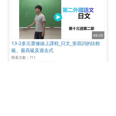
48:45
13-2多元選修線上課程_日文_形容詞的比較
級、最高級及過去式
觀看次數：711
7-9年級
10-12年級