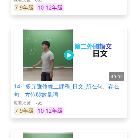
7-9年級
10-12年級
49:04
14-1多元選修線上課程_日文_所在句、存在
句、方位與數量詞
觀看次數：795
7-9年級
10-12年級