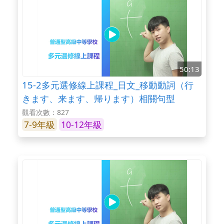
50:13
15-2多元選修線上課程_日文_移動動詞（行
きます、来ます、帰ります）相關句型
觀看次數：827
7-9年級
10-12年級