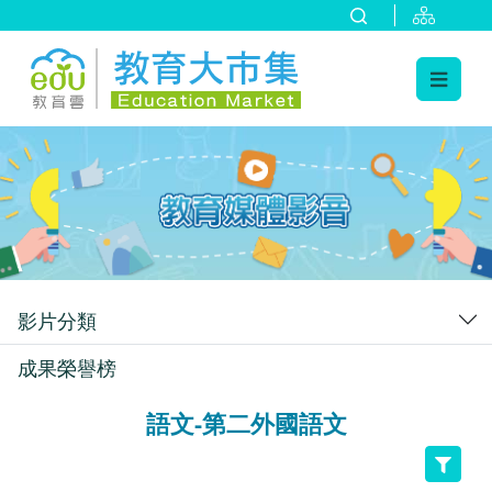
:::
跳到主要內容
:::
影片分類
成果榮譽榜
語文-第二外國語文