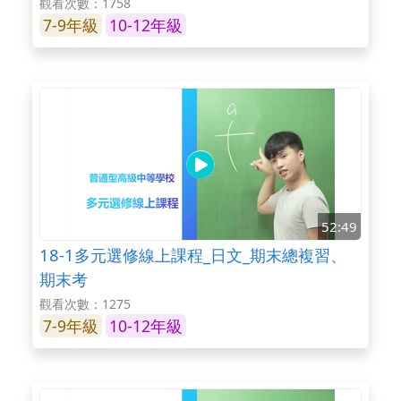
觀看次數：1758
7-9年級
10-12年級
52:49
18-1多元選修線上課程_日文_期末總複習、
期末考
觀看次數：1275
7-9年級
10-12年級