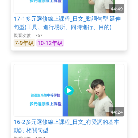
44:49
17-1多元選修線上課程_日文_動詞句型 延伸
句型(工具、進行場所、同時進行、目的)
觀看次數：767
7-9年級
10-12年級
44:24
16-2多元選修線上課程_日文_有受詞的基本
動詞 相關句型