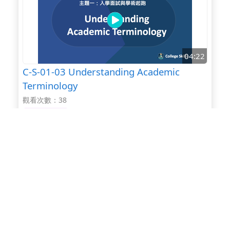
04:22
C-S-01-03 Understanding Academic
Terminology
觀看次數：38
10-12年級