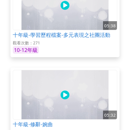
05:38
十年級-學習歷程檔案-多元表現之社團活動
觀看次數：271
10-12年級
05:32
十年級-修辭-婉曲