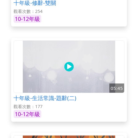
十年級-修辭-雙關
觀看次數：254
10-12年級
05:45
十年級-生活常識-題辭(二)
觀看次數：177
10-12年級