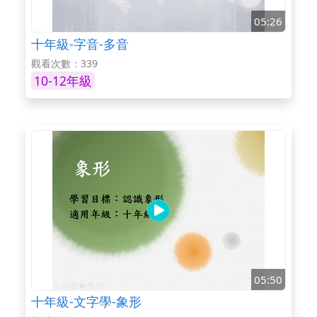
05:26
十年級-字音-多音
觀看次數：339
10-12年級
05:50
十年級-文字學-象形