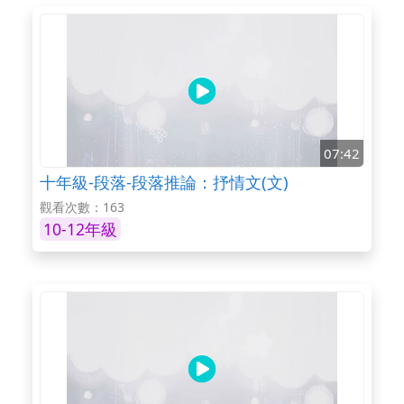
07:42
十年級-段落-段落推論：抒情文(文)
觀看次數：163
10-12年級