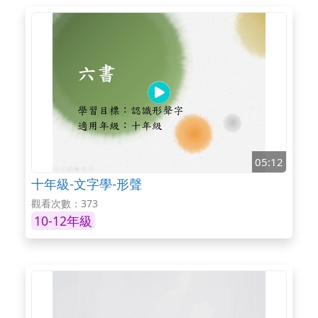
05:12
十年級-文字學-形聲
觀看次數：373
10-12年級