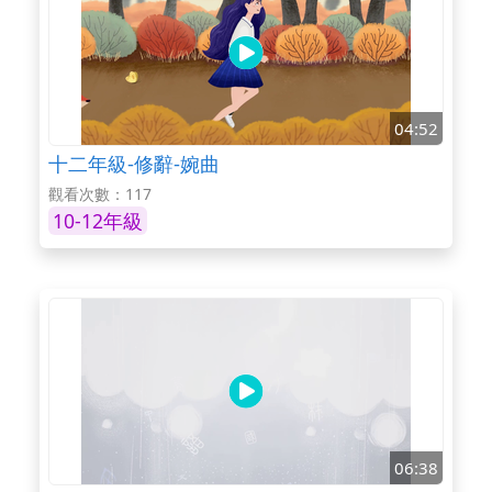
04:52
十二年級-修辭-婉曲
觀看次數：117
10-12年級
06:38