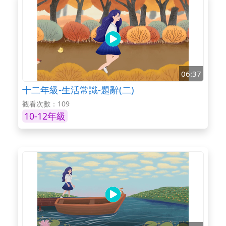
06:37
十二年級-生活常識-題辭(二)
觀看次數：109
10-12年級