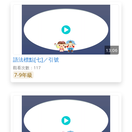
13:06
語法標點[七]／引號
觀看次數：117
7-9年級