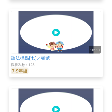
10:30
語法標點[七]／頓號
觀看次數：128
7-9年級