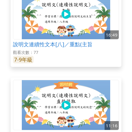
16:49
說明文連續性文本[八]／重點(主旨
觀看次數：77
7-9年級
11:16