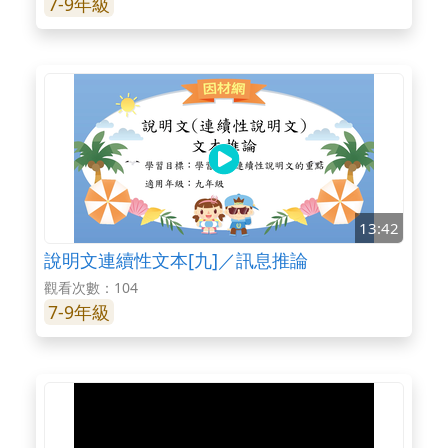
7-9年級
13:42
說明文連續性文本[九]／訊息推論
觀看次數：104
7-9年級