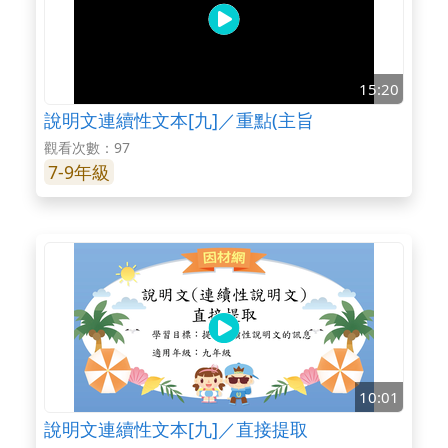
15:20
說明文連續性文本[九]／重點(主旨
觀看次數：97
7-9年級
10:01
說明文連續性文本[九]／直接提取