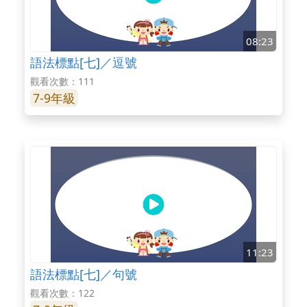
08:23
語法標點[七]／逗號
觀看次數：111
7-9年級
11:23
語法標點[七]／句號
觀看次數：122