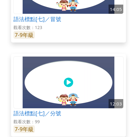
14:05
語法標點[七]／冒號
觀看次數：123
7-9年級
12:03
語法標點[七]／分號
觀看次數：99
7-9年級