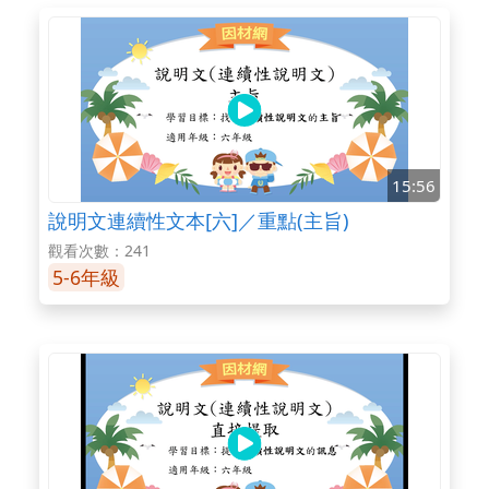
15:56
說明文連續性文本[六]／重點(主旨)
觀看次數：241
5-6年級