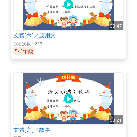
03:47
文體[六]／應用文
觀看次數：257
5-6年級
03:21
文體[六]／故事