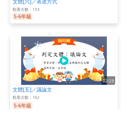
文體[六]／表述方式
觀看次數：153
5-6年級
02:23
文體[五]／議論文
觀看次數：162
5-6年級