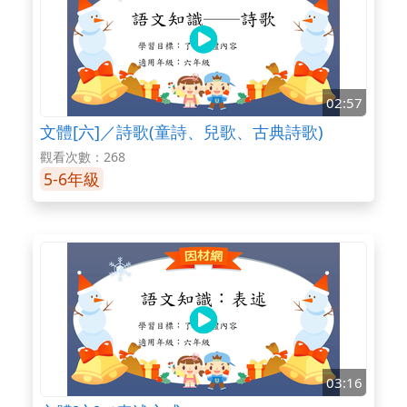
02:57
文體[六]／詩歌(童詩、兒歌、古典詩歌)
觀看次數：268
5-6年級
03:16