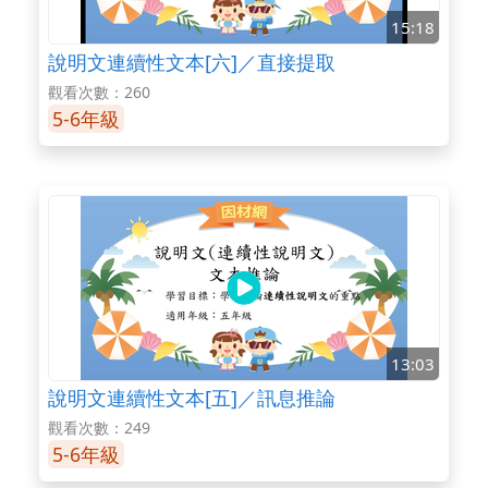
15:18
說明文連續性文本[六]／直接提取
觀看次數：260
5-6年級
13:03
說明文連續性文本[五]／訊息推論
觀看次數：249
5-6年級