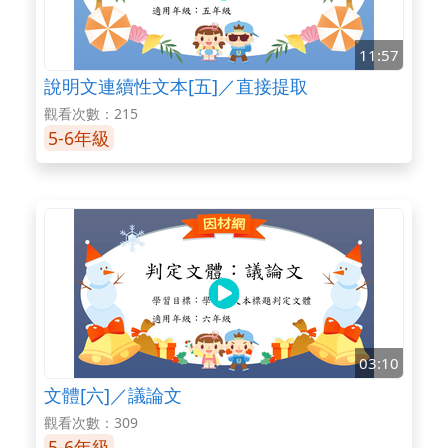
11:57
說明文連續性文本[五]／直接提取
觀看次數：215
5-6年級
03:10
文體[六]／議論文
觀看次數：309
5-6年級