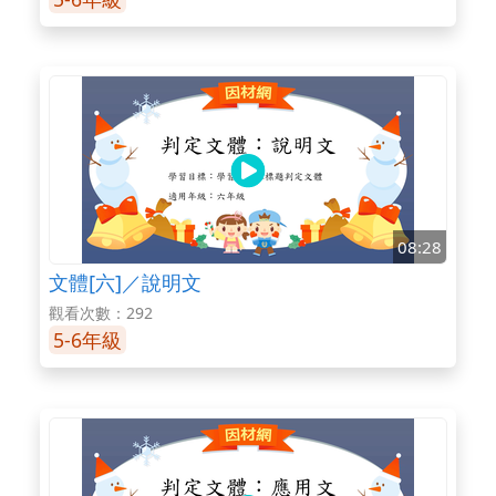
08:28
文體[六]／說明文
觀看次數：292
5-6年級