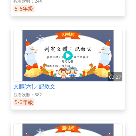
觀看次數：244
5-6年級
03:27
文體[六]／記敘文
觀看次數：382
5-6年級