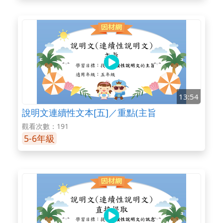
13:54
說明文連續性文本[五]／重點(主旨
觀看次數：191
5-6年級