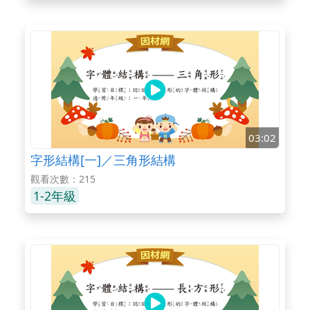
03:02
字形結構[一]／三角形結構
觀看次數：215
1-2年級