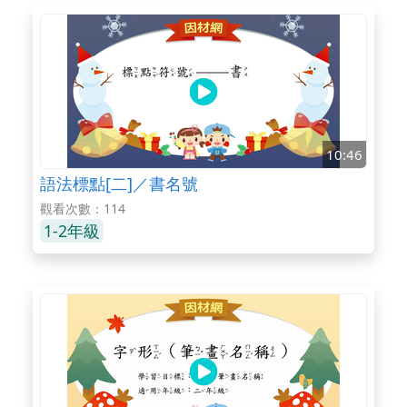
10:46
語法標點[二]／書名號
觀看次數：114
1-2年級