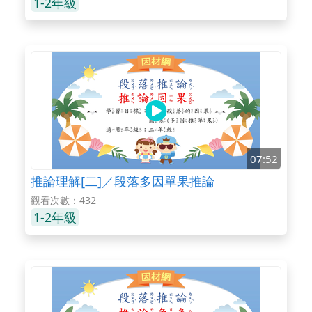
1-2年級
07:52
推論理解[二]／段落多因單果推論
觀看次數：432
1-2年級