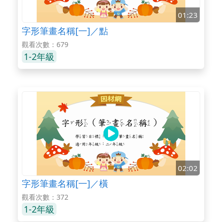
01:23
字形筆畫名稱[一]／點
觀看次數：679
1-2年級
02:02
字形筆畫名稱[一]／橫
觀看次數：372
1-2年級