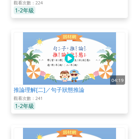
觀看次數：224
1-2年級
04:19
推論理解[二]／句子狀態推論
觀看次數：241
1-2年級