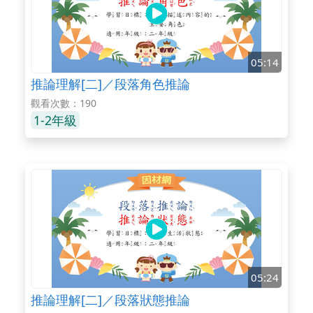
05:14
推論理解[二]／段落角色推論
觀看次數：190
1-2年級
05:24
推論理解[二]／段落狀態推論