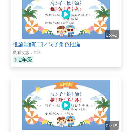
05:43
推論理解[二]／句子角色推論
觀看次數：278
1-2年級
04:48