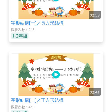
02:58
字形結構[一]／長方形結構
觀看次數：245
1-2年級
02:41
字形結構[一]／正方形結構
觀看次數：450