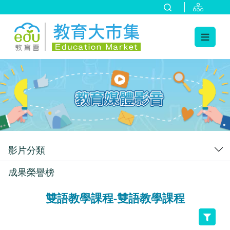
:::
跳到主要內容
:::
影片分類
成果榮譽榜
雙語教學課程-雙語教學課程