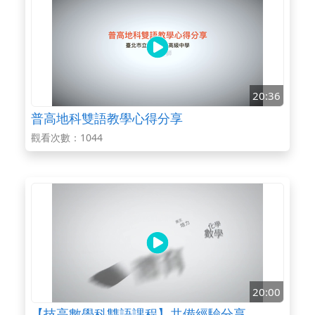
20:36
普高地科雙語教學心得分享
觀看次數：1044
20:00
【技高數學科雙語課程】共備經驗分享