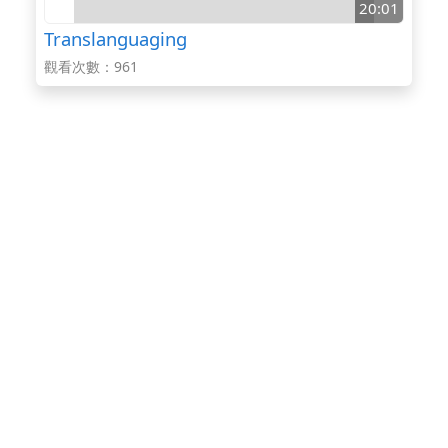
20:01
Translanguaging
觀看次數：961
25:20
【普高跨領域雙語課程】山海經桌遊
觀看次數：708
10-12年級