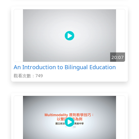
20:07
An Introduction to Bilingual Education
觀看次數：749