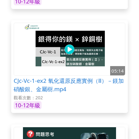
10-12年級
05:14
CJc-Vc-1-ex2 氧化還原反應實例（Ⅱ）－鎂加
硝酸銀、金屬樹.mp4
觀看次數：202
10-12年級