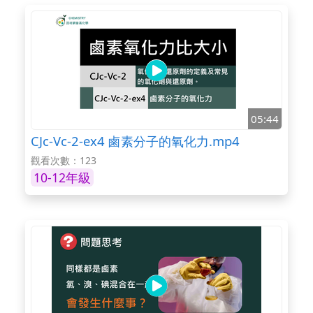
05:44
CJc-Vc-2-ex4 鹵素分子的氧化力.mp4
觀看次數：123
10-12年級