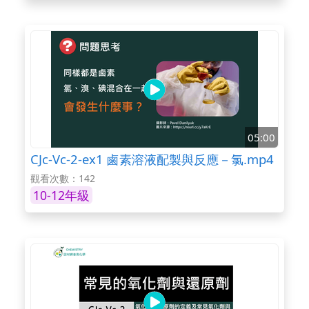
05:00
CJc-Vc-2-ex1 鹵素溶液配製與反應－氯.mp4
觀看次數：142
10-12年級