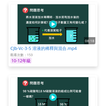
08:18
CJb-Vc-3-5 溶液的稀釋與混合.mp4
觀看次數：153
10-12年級