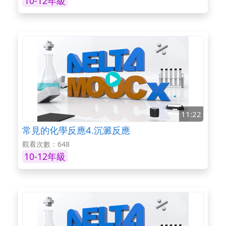
10-12年級
11:22
常見的化學反應4.沉澱反應
觀看次數：648
10-12年級