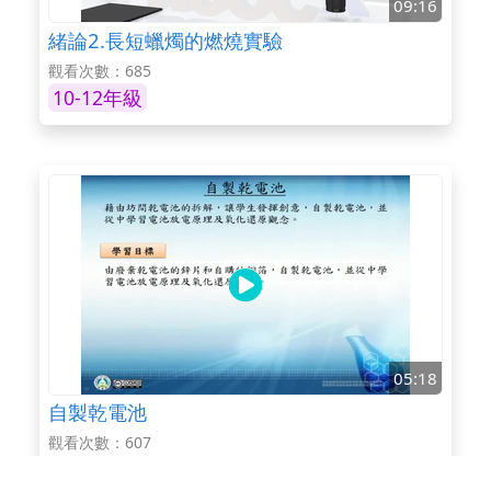
09:16
緒論2.長短蠟燭的燃燒實驗
觀看次數：685
10-12年級
05:18
自製乾電池
觀看次數：607
10-12年級