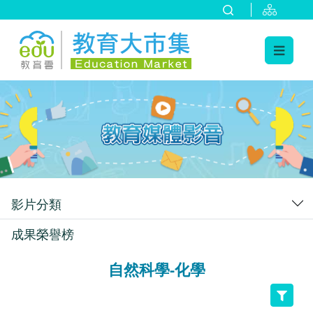
:::
跳到主要內容
:::
影片分類
成果榮譽榜
自然科學-化學