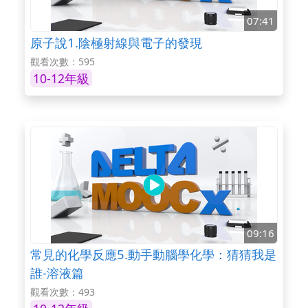
07:41
原子說1.陰極射線與電子的發現
觀看次數：595
10-12年級
09:16
常見的化學反應5.動手動腦學化學：猜猜我是
誰-溶液篇
觀看次數：493