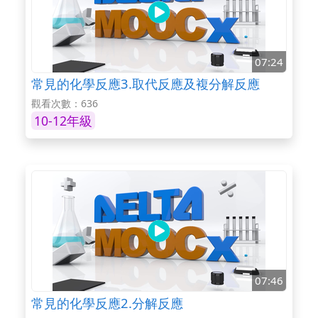
07:24
常見的化學反應3.取代反應及複分解反應
觀看次數：636
10-12年級
07:46
常見的化學反應2.分解反應