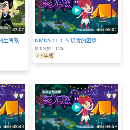
03:07
05:02
球的生態系-
NMNS-CL-C-5 現實的困境
觀看次數：1106
7-9年級
03:43
04:59