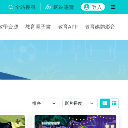
全站搜尋
網站導覽
登入
b教學資源
教育電子書
教育APP
教育媒體影音
排序
影片長度