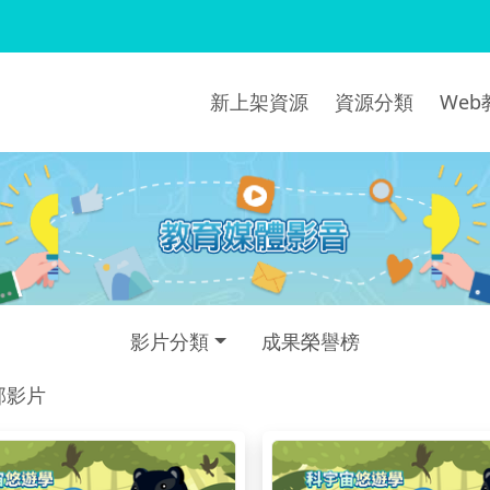
新上架資源
資源分類
We
影片分類
成果榮譽榜
部影片