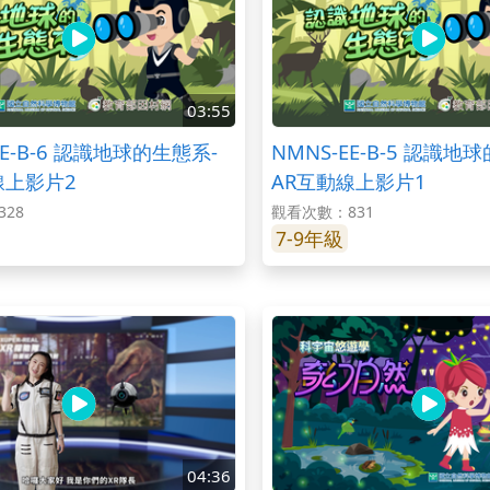
03:55
EE-B-6 認識地球的生態系-
NMNS-EE-B-5 認識地
線上影片2
AR互動線上影片1
28
觀看次數：831
7-9年級
04:36