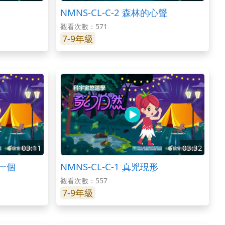
NMNS-CL-C-2 森林的心聲
觀看次數：571
7-9年級
03:11
03:32
有一個
NMNS-CL-C-1 真兇現形
觀看次數：557
7-9年級