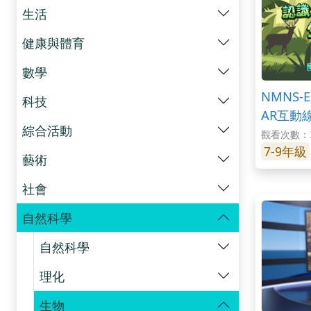
生活
健康與體育
數學
NMNS-
科技
AR互動
綜合活動
觀看次數：3
7-9年級
藝術
社會
自然科學
自然科學
理化
生物