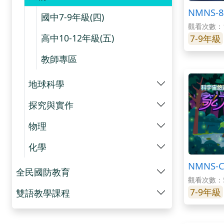
NMNS-
國中7-9年級(四)
觀看次數：1
高中10-12年級(五)
7-9年級
教師專區
地球科學
探究與實作
物理
化學
NMNS-
全民國防教育
觀看次數：5
7-9年級
雙語教學課程