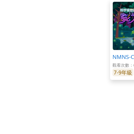
NMNS-
觀看次數：6
7-9年級