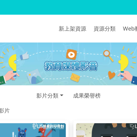
新上架資源
資源分類
We
影片分類
成果榮譽榜
部影片