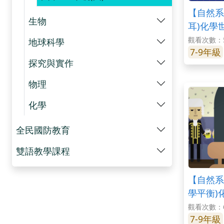
【自然系
生物
耳)化學
觀看次數：5
地球科學
7-9年級
探究與實作
物理
化學
全民國防教育
雙語教學課程
【自然系列
學平衡)
觀看次數：6
7-9年級