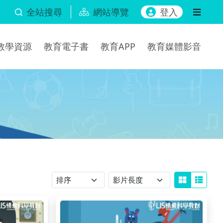
全站搜尋
網站導覽
登入
b教學資源
教育電子書
教育APP
教育媒體影音
排序
影片長度