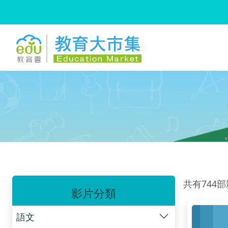
:::
跳到主要內容
:::
共有744
影片分類
語文