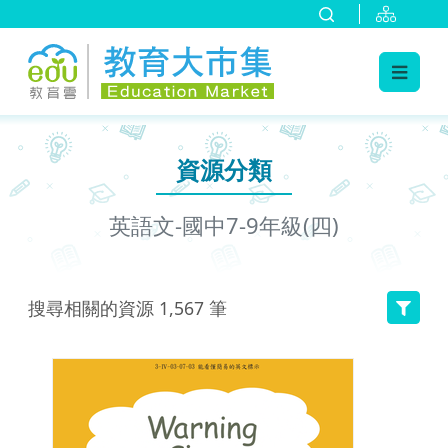
:::
跳到主要內容
:::
資源分類
英語文-國中7-9年級(四)
搜尋相關的資源
1,567
筆