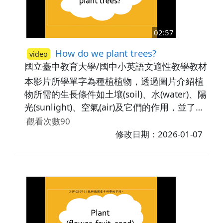
02:57
How do we plant trees?
video
國立臺中教育大學/國中小英語文適性教學教材研
本影片所學單字為種植植物，透過圖片介紹植
物所需的生長條件如土壤(soil)、水(water)、陽
光(sunlight)、空氣(air)及它們的作用，並了解
多種植樹木可以保護地球。最後，藉由練習題
觀看次數90
讓學生辨識所學字詞。議題相關：環境。
修改日期：2026-01-07