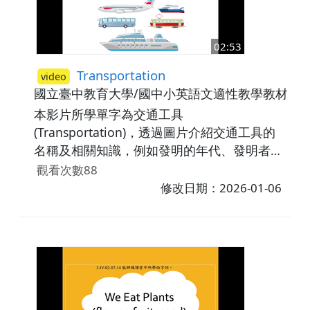
left.。相關議題：安全教育。
02:53
Transportation
video
國立臺中教育大學/國中小英語文適性教學教材研
本影片所學單字為交通工具
(Transportation)，透過圖片介紹交通工具的
名稱及相關知識，例如發明的年代、發明者和
知名品牌，並讓學生利用了解步行(walk)或搭
觀看次數88
乘大眾交通工具 (take public transportation)
修改日期：2026-01-06
可減少空氣汙染。最後，藉由練習題讓學生辨
識所學字詞。影片中所學單字包含：bus,
train, airplane, bicycle, taxi。議題相關：環
境、節能。