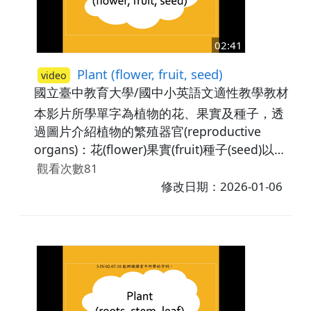
02:41
Plant (flower, fruit, seed)
video
國立臺中教育大學/國中小英語文適性教學教材研
本影片所學單字為植物的花、果實及種子，透
過圖片介紹植物的繁殖器官(reproductive
organs)：花(flower)果實(fruit)種子(seed)以及
它們的功能。最後，透過練習題讓學生辨識所
觀看次數81
學字詞。
修改日期：2026-01-06