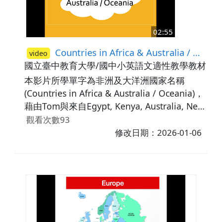
02:55
Countries in Africa & Australia / Oceania
video
國立臺中教育大學/國中小英語文適性教學教材研
本影片所學單字為非洲及大洋洲國家名稱
(Countries in Africa & Australia / Oceania)，
藉由Tom與來自Egypt, Kenya, Australia, New
Zealand等國家朋友見面的情景，學習國家名
觀看次數93
稱並認識當地國旗、地理位置、知名的景點及
修改日期：2026-01-06
語言。最後，利用練習題讓學生辨識所學字
詞。議題相關：多元文化。