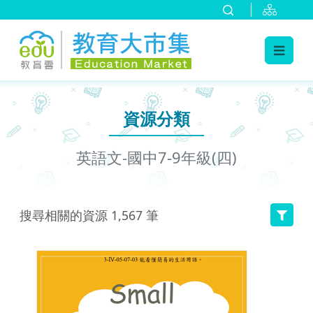
:::
跳到主要內容
:::
資源分類
英語文-國中7-9年級(四)
搜尋相關的資源
1,567
筆