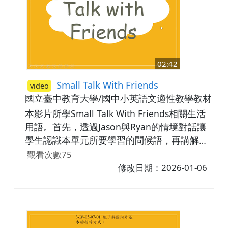
02:42
Small Talk With Friends
video
國立臺中教育大學/國中小英語文適性教學教材研
本影片所學Small Talk With Friends相關生活
用語。首先，透過Jason與Ryan的情境對話讓
學生認識本單元所要學習的問候語，再講解問
候語Good to see you、How's it going?、
觀看次數75
Good for you的意思及使用時機。最後，利用
修改日期：2026-01-06
練習題協助學生複習所學的內容。