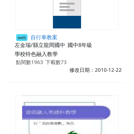
自行車教案
web
左金瑞/縣立龍岡國中
國中8年級
學校特色融入教學
點閱數1963
下載數73
修改日期：2010-12-22