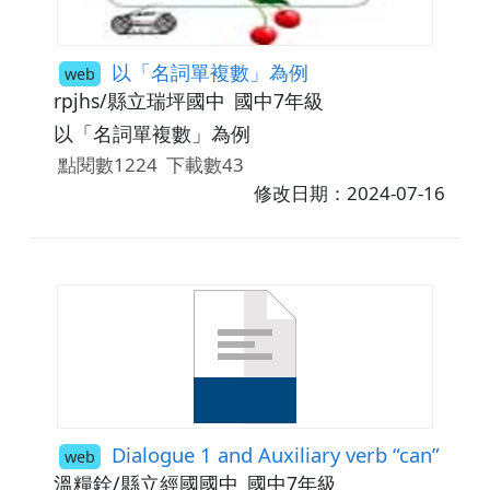
以「名詞單複數」為例
web
rpjhs/縣立瑞坪國中
國中7年級
以「名詞單複數」為例
點閱數1224
下載數43
修改日期：2024-07-16
Dialogue 1 and Auxiliary verb “can”
web
溫糧銓/縣立經國國中
國中7年級