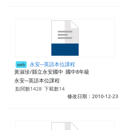
永安─英語本位課程
web
黃淑珍/縣立永安國中
國中8年級
永安─英語本位課程
點閱數1428
下載數14
修改日期：2010-12-23