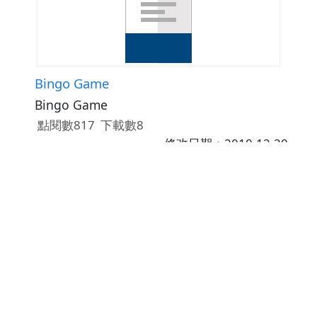
Bingo Game
Bingo Game
點閱數817
下載數8
修改日期：2010-12-20
變形金剛之英文縮寫