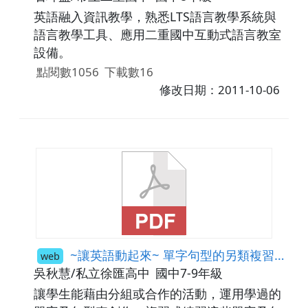
英語融入資訊教學，熟悉LTS語言教學系統與
語言教學工具、應用二重國中互動式語言教室
設備。
點閱數1056
下載數16
修改日期：2011-10-06
~讓英語動起來~ 單字句型的另類複習法
web
吳秋慧/私立徐匯高中
國中7-9年級
讓學生能藉由分組或合作的活動，運用學過的