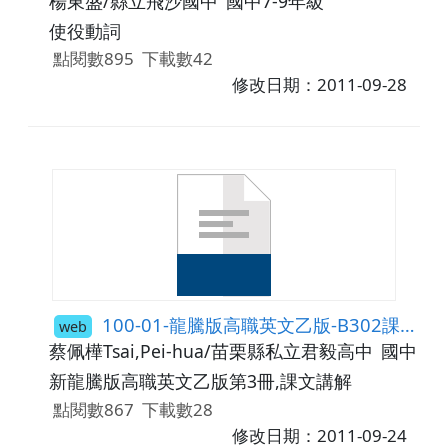
楊東盛/縣立飛沙國中
國中7-9年級
使役動詞
點閱數895
下載數42
修改日期：2011-09-28
100-01-龍騰版高職英文乙版-B302課文講解
web
蔡佩樺Tsai,Pei-hua/苗栗縣私立君毅高中
國中9年
新龍騰版高職英文乙版第3冊,課文講解
點閱數867
下載數28
修改日期：2011-09-24