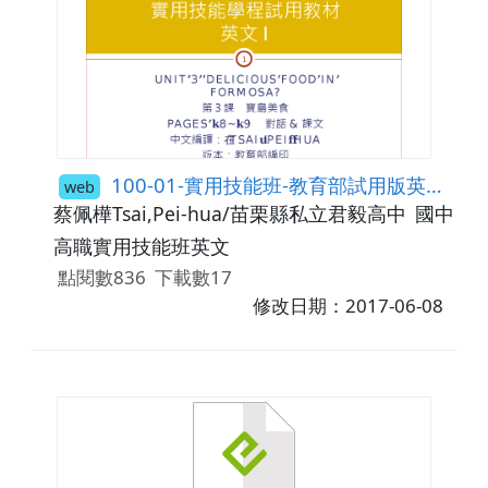
100-01-實用技能班-教育部試用版英文-B103
web
蔡佩樺Tsai,Pei-hua/苗栗縣私立君毅高中
國中9年
高職實用技能班英文
點閱數836
下載數17
修改日期：2017-06-08