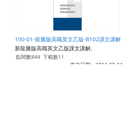
100-01-龍騰版高職英文乙版-B102課文講解
新龍騰版高職英文乙版課文講解,
點閱數844
下載數11
修改日期：2011-09-24