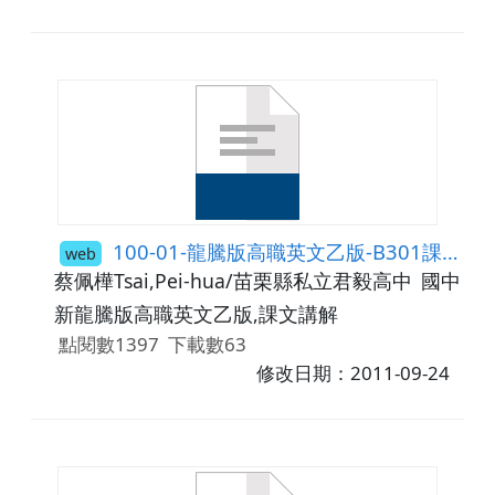
100-01-龍騰版高職英文乙版-B301課文講解
web
蔡佩樺Tsai,Pei-hua/苗栗縣私立君毅高中
國中9年
新龍騰版高職英文乙版,課文講解
點閱數1397
下載數63
修改日期：2011-09-24