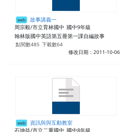
故事講義一
web
周宗毅/市立育林國中
國中9年級
翰林版國中英語第五冊第一課自編故事
點閱數485
下載數64
修改日期：2011-10-06
資訊與與互動教室
web
石坤益/市立二重國中
國中8年級