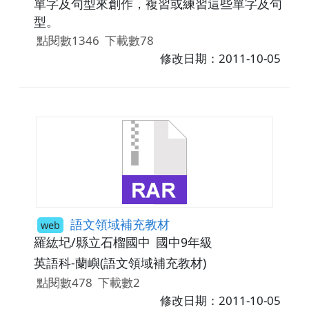
單字及句型來創作，複習或練習這些單字及句
型。
點閱數1346
下載數78
修改日期：2011-10-05
語文領域補充教材
web
羅紘圮/縣立石榴國中
國中9年級
英語科-蘭嶼(語文領域補充教材)
點閱數478
下載數2
修改日期：2011-10-05