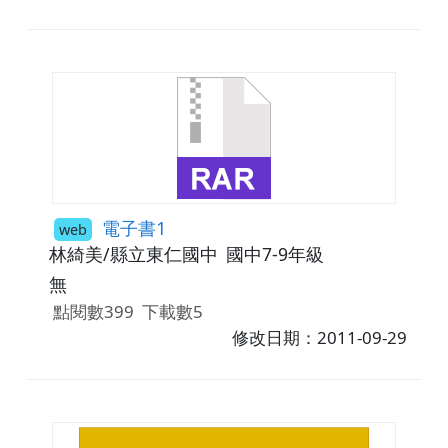
電子書1
web
林綺美/縣立東仁國中
國中7-9年級
無
點閱數399
下載數5
修改日期：2011-09-29