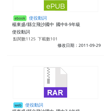
使役動詞
ebook
楊東盛/縣立飛沙國中
國中8-9年級
使役動詞
點閱數1125
下載數101
修改日期：2011-09-29
使役動詞
web