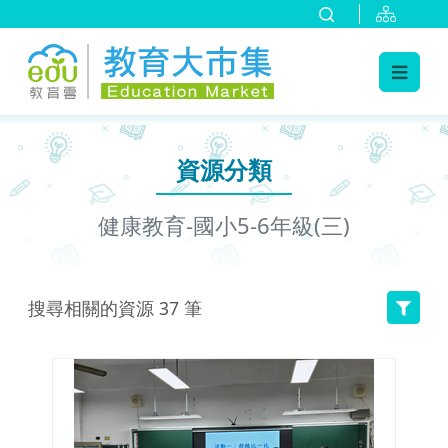
:::
跳到主要內容
:::
資源分類
健康教育-國小5-6年級(三)
搜尋相關的資源
37
筆