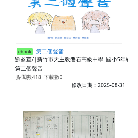
p.126-138
第二個聲音
ebook
劉盈宣/|新竹市天主教磐石高級中學
國小5年級~國
第二個聲音
點閱數418
下載數0
修改日期：2025-08-31