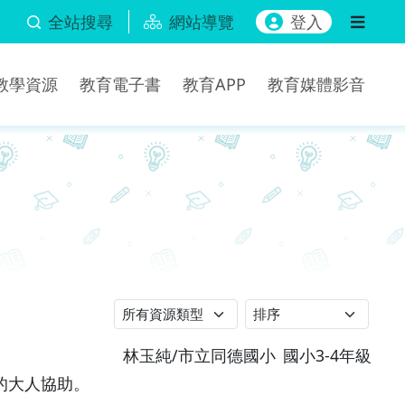
全站搜尋
網站導覽
登入
b教學資源
教育電子書
教育APP
教育媒體影音
林玉純/市立同德國小
國小3-4年級
的大人協助。