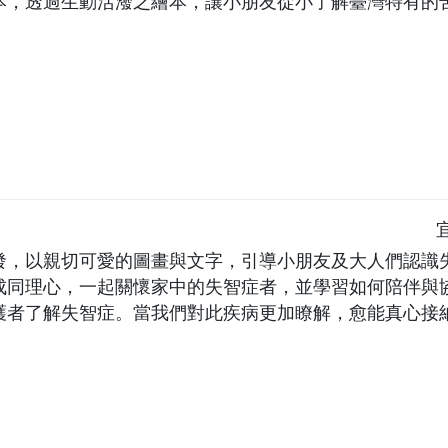
本，透過生動活潑之繪本，讓小朋友從小了解臺灣特有的
發，以親切可愛的圖畫與文字，引導小朋友及大人們認識
成同理心，一起關懷家中的失智症者，並學習如何陪伴與
護者了解失智症。當我們對此疾病更加瞭解，愈能真心接