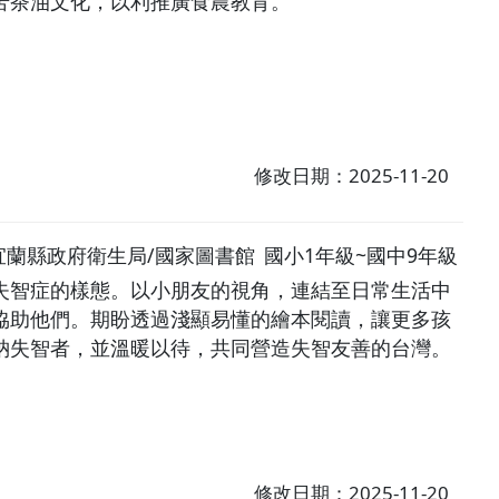
苦茶油文化，以利推廣食農教育。
修改日期：2025-11-20
宜蘭縣政府衛生局/國家圖書館
國小1年級~國中9年級
失智症的樣態。以小朋友的視角，連結至日常生活中
協助他們。期盼透過淺顯易懂的繪本閱讀，讓更多孩
納失智者，並溫暖以待，共同營造失智友善的台灣。
修改日期：2025-11-20