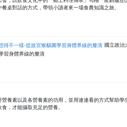
發，以飲食文化中的「鄉土料理傳承」勾稽「產銷履歷(
中餐桌對話的方式，帶領小讀者來一場食農知識之旅。
們想得不一樣-從故宮猴貓圖學習身體界線的釐清
國立政治
學習身體界線的釐清
要營養素以及各營養素的功用，並用連連看的方式幫助學
飲食，才能攝取充足的營養。