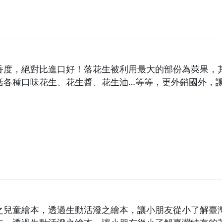
香度，絕對比進口好！落花生被利用最大的部份為莢果，
括各種口味花生、花生醬、花生油…等等，更外銷國外，
之兒童繪本，透過生動活潑之繪本，讓小朋友從小了解臺