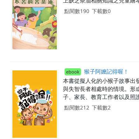
上缺乏茶油相關知識之兒童繪
點閱數190
下載數0
猴子阿嬤記得喔！
ebook
本書從擬人化的小猴子故事出
與失智長者相處時的情境。形
子、家長、教育工作者以及照
點閱數212
下載數2