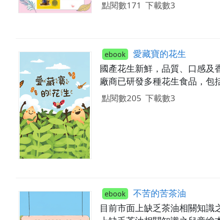
點閱數171
下載數3
愛藏寶的花生
ebook
國產花生新鮮，品質、口感及
廠商已研發多種花生食品，包
點閱數205
下載數3
不苦的苦茶油
ebook
目前市面上缺乏茶油相關知識