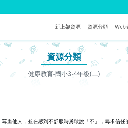
新上架資源
資源分類
We
資源分類
健康教育-國小3-4年級(二)
、尊重他人，並在感到不舒服時勇敢說「不」，尋求信任